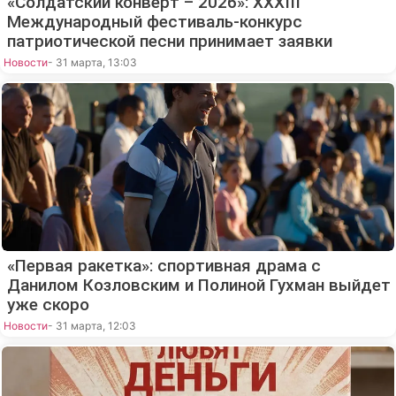
«Солдатский конверт – 2026»: XXXIII
Международный фестиваль-конкурс
патриотической песни принимает заявки
Новости
- 31 марта, 13:03
«Первая ракетка»: спортивная драма с
Данилом Козловским и Полиной Гухман выйдет
уже скоро
Новости
- 31 марта, 12:03