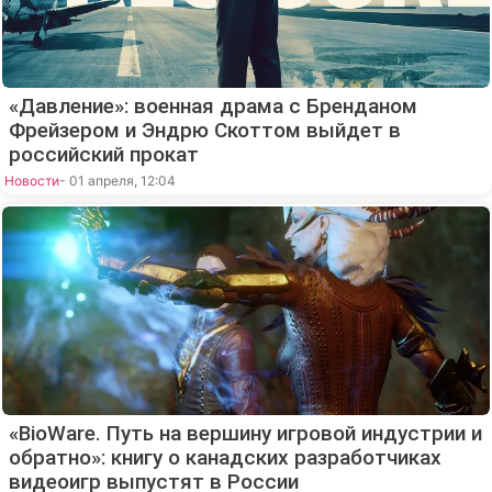
«Давление»: военная драма с Бренданом
Фрейзером и Эндрю Скоттом выйдет в
российский прокат
Новости
- 01 апреля, 12:04
«BioWare. Путь на вершину игровой индустрии и
обратно»: книгу о канадских разработчиках
видеоигр выпустят в России