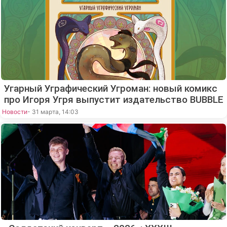
Угарный Уграфический Угроман: новый комикс
про Игоря Угря выпустит издательство BUBBLE
Новости
- 31 марта, 14:03