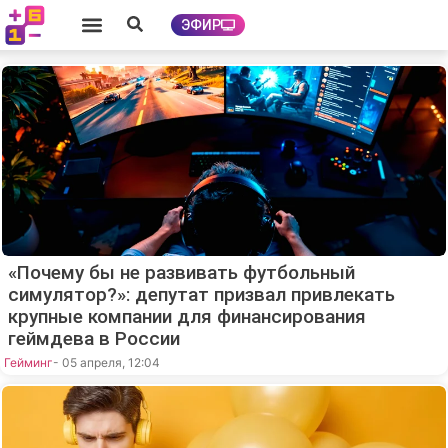
ЭФИР
«Почему бы не развивать футбольный
симулятор?»: депутат призвал привлекать
крупные компании для финансирования
геймдева в России
Гейминг
- 05 апреля, 12:04