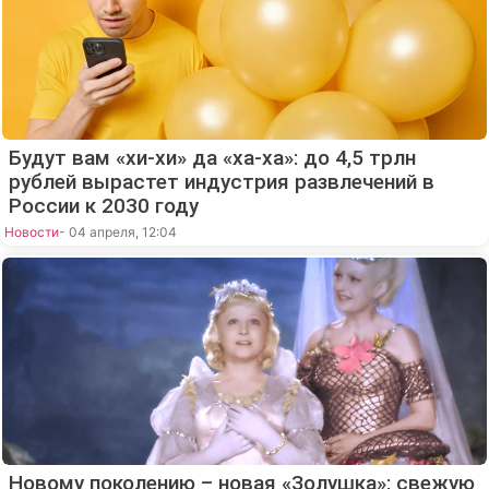
Будут вам «хи-хи» да «ха-ха»: до 4,5 трлн
рублей вырастет индустрия развлечений в
России к 2030 году
Новости
- 04 апреля, 12:04
Новому поколению – новая «Золушка»: свежую