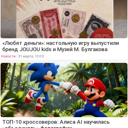
«Любят деньги»: настольную игру выпустили
бренд JOUJOU kids и Музей М. Булгакова
Новости
- 31 марта, 12:03
ТОП-10 кроссоверов: Алиса AI научилась