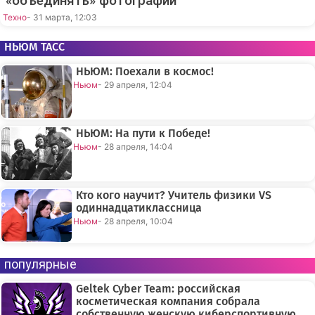
«объединять» фотографии
Техно
- 31 марта, 12:03
НЬЮМ ТАСС
НЬЮМ: Поехали в космос!
Ньюм
- 29 апреля, 12:04
НЬЮМ: На пути к Победе!
Ньюм
- 28 апреля, 14:04
Кто кого научит? Учитель физики VS
одиннадцатиклассница
Ньюм
- 28 апреля, 10:04
популярные
Geltek Cyber Team: российская
косметическая компания собрала
собственную женскую киберспортивную