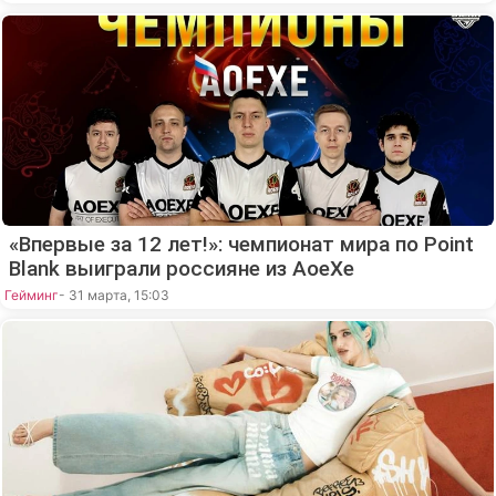
«Впервые за 12 лет!»: чемпионат мира по Point
Blank выиграли россияне из AoeXe
Гейминг
- 31 марта, 15:03