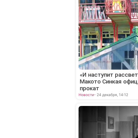
«И наступит рассвет
Макото Синкая офиц
прокат
Новости
- 24 декабря, 14:12