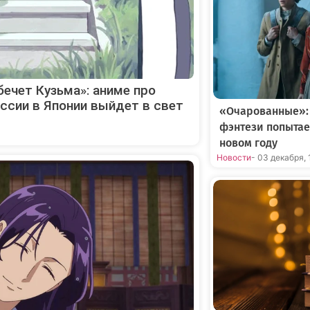
ечет Кузьма»: аниме про
ссии в Японии выйдет в свет
«Очарованные»:
фэнтези попытае
новом году
Новости
- 03 декабря, 