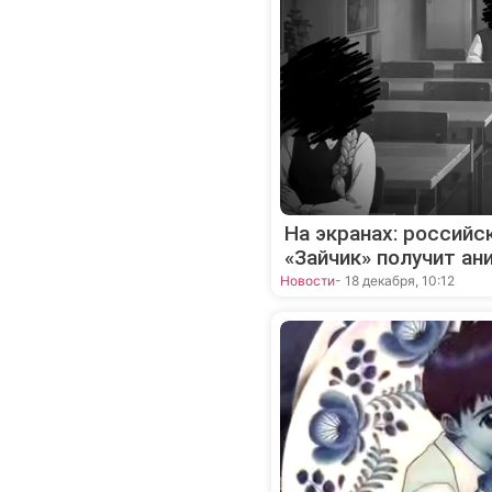
На экранах: российс
«Зайчик» получит а
Новости
- 18 декабря, 10:12