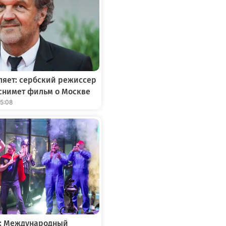
ляет: сербский режиссер
снимет фильм о Москве
15:08
»: Международный