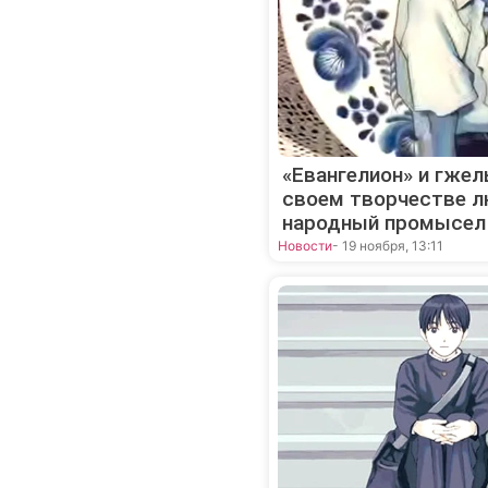
«Евангелион» и гжел
своем творчестве л
народный промысел
Новости
- 19 ноября, 13:11