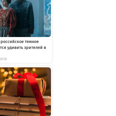
 российское темное
тся удивить зрителей в
12:12