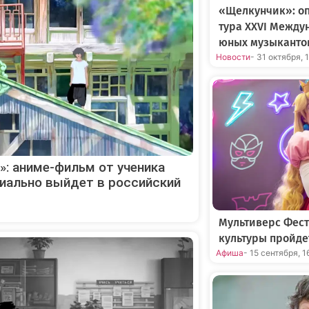
«Щелкунчик»: оп
тура XXVI Между
юных музыканто
Новости
- 31 октября, 
»: аниме-фильм от ученика
иально выйдет в российский
Мультиверс Фест
культуры пройде
Афиша
- 15 сентября, 1