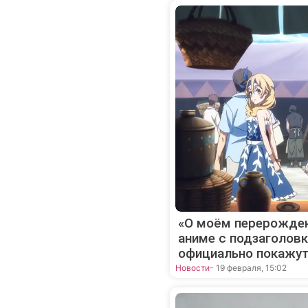
«О моём перерожден
аниме с подзаголов
официально покажут
Новости
- 19 февраля, 15:02