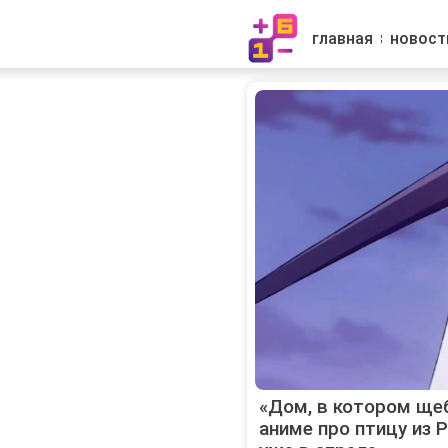
главная
новост
«Дом, в котором щеб
аниме про птицу из 