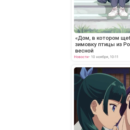
«Дом, в котором щеб
зимовку птицы из Ро
весной
Новости
- 10 ноября, 10:11