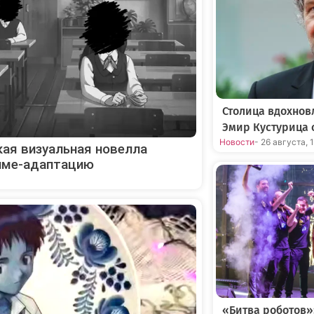
Столица вдохнов
Эмир Кустурица 
Новости
- 26 августа, 
кая визуальная новелла
ниме-адаптацию
«Битва роботов