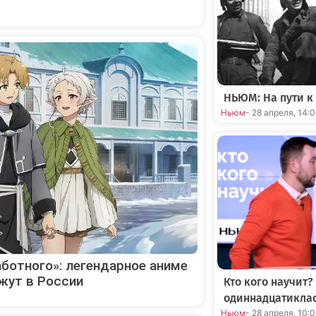
НЬЮМ: На пути к
Ньюм
- 28 апреля, 14:
ботного»: легендарное аниме
жут в России
Кто кого научит?
одиннадцатикла
Ньюм
- 28 апреля, 10: