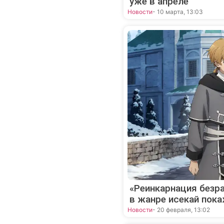
уже в апреле
Новости
- 10 марта, 13:03
«Реинкарнация безра
в жанре исекай пока
Новости
- 20 февраля, 13:02