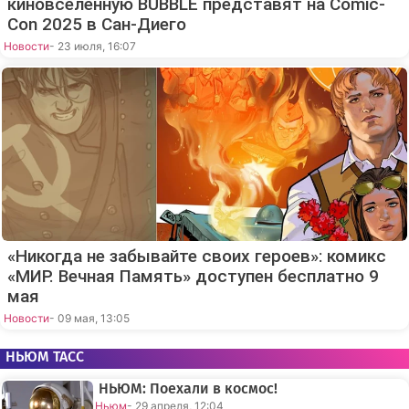
киновселенную BUBBLE представят на Comic-
Con 2025 в Сан-Диего
Новости
- 23 июля, 16:07
«Никогда не забывайте своих героев»: комикс
«МИР. Вечная Память» доступен бесплатно 9
мая
Новости
- 09 мая, 13:05
НЬЮМ ТАСС
НЬЮМ: Поехали в космос!
Ньюм
- 29 апреля, 12:04