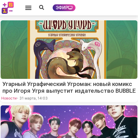
ЭФИР
Угарный Уграфический Угроман: новый комикс
про Игоря Угря выпустит издательство BUBBLE
Новости
- 31 марта, 14:03