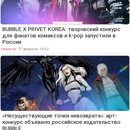
BUBBLE X PRIVET KOREA: творческий конкурс
для фанатов комиксов и k-pop запустили в
России
Новости
- 27 февраля, 14:02
«Несуществующие точки невозврата»: арт-
конкурс объявило российское издательство
BUBBLE