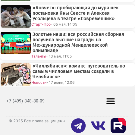
«Ковчег»: пробирающая до мурашек
постановка Яны Сексте и Алексея
Усольцева в театре «Современник»
Старт-Про
- 05 мая, 14:05
Золотые наши: вся российская сборная
получила высшие награды на
Международной Менделеевской
олимпиаде
Таланты
- 13 мая, 11:05
«Чиллябинск»: комикс-путеводитель по
самым чилловым местам создали в
Челябинске
Новости
- 17 июня, 12:06
+7 (499) 348-80-09
© 2025 Все права защищены