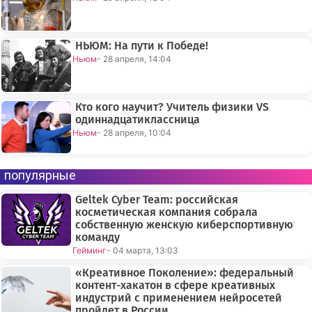
НЬЮМ: На пути к Победе!
Ньюм
- 28 апреля, 14:04
Кто кого научит? Учитель физики VS
одиннадцатиклассница
Ньюм
- 28 апреля, 10:04
популярные
Geltek Cyber Team: российская
косметическая компания собрала
собственную женскую киберспортивную
команду
Гейминг
- 04 марта, 13:03
«Креативное Поколение»: федеральный
контент-хакатон в сфере креативных
индустрий с применением нейросетей
пройдет в России