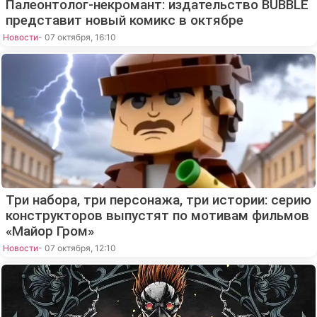
Палеонтолог-некромант: издательство BUBBLE
представит новый комикс в октябре
Новости
- 07 октября, 16:10
Три набора, три персонажа, три истории: серию
конструкторов выпустят по мотивам фильмов
«Майор Гром»
Новости
- 07 октября, 12:10