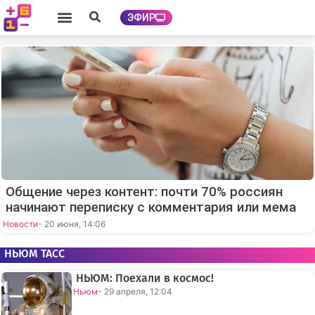
ЭФИР
Общение через контент: почти 70% россиян
начинают переписку с комментария или мема
Новости
- 20 июня, 14:06
НЬЮМ ТАСС
НЬЮМ: Поехали в космос!
Ньюм
- 29 апреля, 12:04