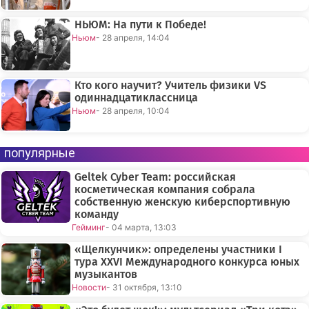
НЬЮМ: На пути к Победе!
Ньюм
- 28 апреля, 14:04
Кто кого научит? Учитель физики VS
одиннадцатиклассница
Ньюм
- 28 апреля, 10:04
популярные
Geltek Cyber Team: российская
косметическая компания собрала
собственную женскую киберспортивную
команду
Гейминг
- 04 марта, 13:03
«Щелкунчик»: определены участники I
тура XXVI Международного конкурса юных
музыкантов
Новости
- 31 октября, 13:10