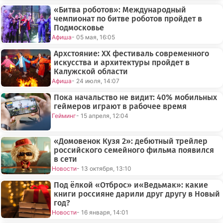
«Битва роботов»: Международный
чемпионат по битве роботов пройдет в
Подмосковье
Афиша
- 05 мая, 16:05
Архстояние: XX фестиваль современного
искусства и архитектуры пройдет в
Калужской области
Афиша
- 24 июля, 14:07
Пока начальство не видит: 40% мобильных
геймеров играют в рабочее время
Гейминг
- 15 апреля, 12:04
«Домовенок Кузя 2»: дебютный трейлер
российского семейного фильма появился
в сети
Новости
- 13 октября, 13:10
Под ёлкой «Отброс» и«Ведьмак»: какие
книги россияне дарили друг другу в Новый
год?
Новости
- 16 января, 14:01