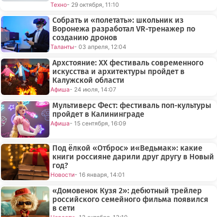
Техно
- 29 октября, 11:10
Собрать и «полетать»: школьник из
Воронежа разработал VR-тренажер по
созданию дронов
Таланты
- 03 апреля, 12:04
Архстояние: XX фестиваль современного
искусства и архитектуры пройдет в
Калужской области
Афиша
- 24 июля, 14:07
Мультиверс Фест: фестиваль поп-культуры
пройдет в Калининграде
Афиша
- 15 сентября, 16:09
Под ёлкой «Отброс» и«Ведьмак»: какие
книги россияне дарили друг другу в Новый
год?
Новости
- 16 января, 14:01
«Домовенок Кузя 2»: дебютный трейлер
российского семейного фильма появился
в сети