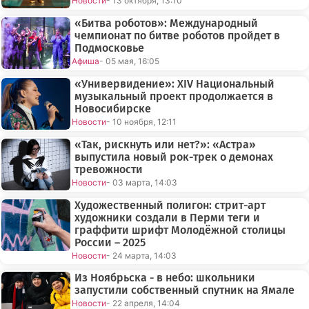
Новости
- 13 октября, 13:10
«Битва роботов»: Международный
чемпионат по битве роботов пройдет в
Подмосковье
Афиша
- 05 мая, 16:05
«Универвидение»: XIV Национальный
музыкальный проект продолжается в
Новосибирске
Новости
- 10 ноября, 12:11
«Так, рискнуть или нет?»: «Астра»
выпустила новый рок-трек о демонах
тревожности
Новости
- 03 марта, 14:03
Художественный полигон: стрит-арт
художники создали в Перми теги и
граффити шрифт Молодёжной столицы
России – 2025
Новости
- 24 марта, 14:03
Из Ноябрьска - в небо: школьники
запустили собственный спутник на Ямале
Новости
- 22 апреля, 14:04