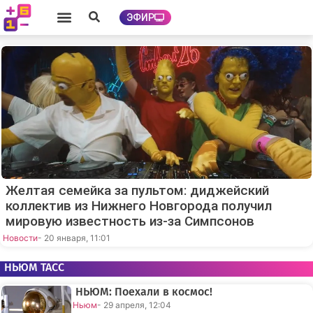
ЭФИР
Желтая семейка за пультом: диджейский
коллектив из Нижнего Новгорода получил
мировую известность из-за Симпсонов
Новости
- 20 января, 11:01
НЬЮМ ТАСС
НЬЮМ: Поехали в космос!
Ньюм
- 29 апреля, 12:04