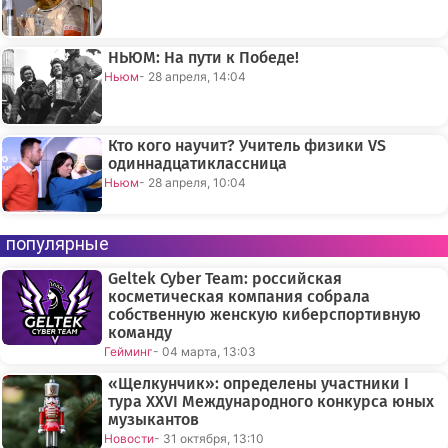
НЬЮМ: На пути к Победе!
Ньюм
- 28 апреля, 14:04
Кто кого научит? Учитель физики VS
одиннадцатиклассница
Ньюм
- 28 апреля, 10:04
популярные
Geltek Cyber Team: российская
косметическая компания собрала
собственную женскую киберспортивную
команду
Гейминг
- 04 марта, 13:03
«Щелкунчик»: определены участники I
тура XXVI Международного конкурса юных
музыкантов
Новости
- 31 октября, 13:10