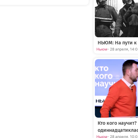
НЬЮМ: На пути к
Ньюм
- 28 апреля, 14:
Кто кого научит?
одиннадцатикла
Ньюм
- 28 апреля, 10: