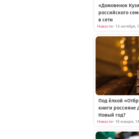
«Домовенок Кузя
российского сем
в сети
Новости
- 13 октября, 
Под ёлкой «Отбр
книги россияне 
Новый год?
Новости
- 16 января, 1