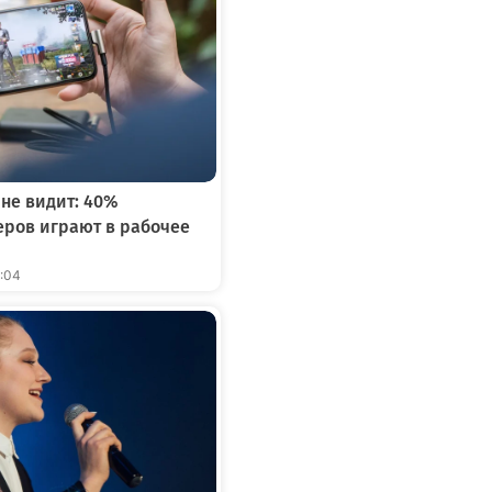
 не видит: 40%
ров играют в рабочее
2:04