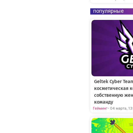
популярные
Geltek Cyber Tea
косметическая к
собственную же
команду
Гейминг
- 04 марта, 13