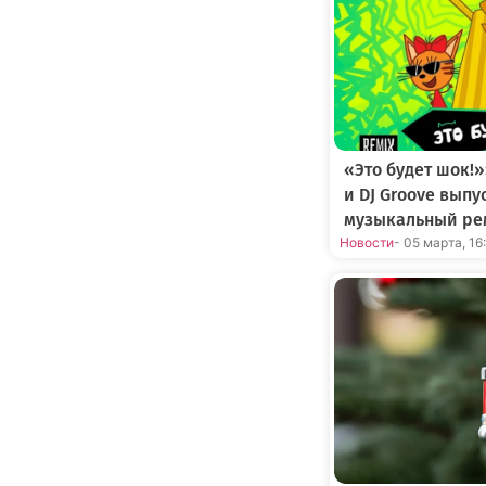
«Это будет шок!»
и DJ Groove вып
музыкальный ре
Новости
- 05 марта, 16