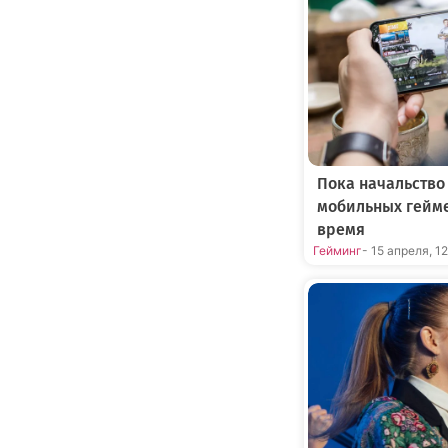
Пока начальство
мобильных гейме
время
Гейминг
- 15 апреля, 1