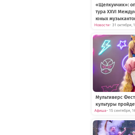
«Щелкунчик»: оп
тура XXVI Между
юных музыканто
Новости
- 31 октября, 
Мультиверс Фест
культуры пройде
Афиша
- 15 сентября, 1