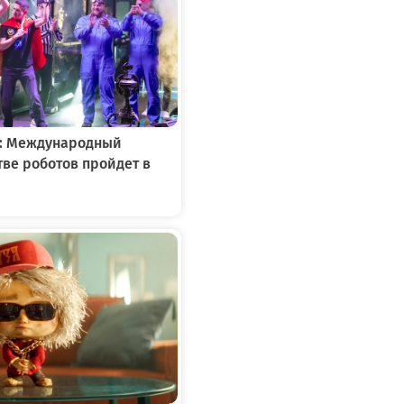
»: Международный
тве роботов пройдет в