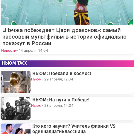
«Нэчжа побеждает Царя драконов»: самый
кассовый мультфильм в истории официально
покажут в России
Новости
- 14 апреля, 14:04
НЬЮМ ТАСС
НЬЮМ: Поехали в космос!
Ньюм
- 29 апреля, 12:04
НЬЮМ: На пути к Победе!
Ньюм
- 28 апреля, 14:04
Кто кого научит? Учитель физики VS
одиннадцатиклассница