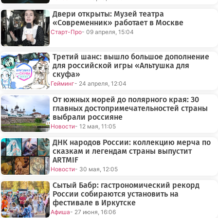
Двери открыты: Музей театра
«Современник» работает в Москве
Старт-Про
- 09 апреля, 15:04
Третий шанс: вышло большое дополнение
для российской игры «Альтушка для
скуфа»
Гейминг
- 24 апреля, 12:04
От южных морей до полярного края: 30
главных достопримечательностей страны
выбрали россияне
Новости
- 12 мая, 11:05
ДНК народов России: коллекцию мерча по
сказкам и легендам страны выпустит
ARTMIF
Новости
- 30 мая, 12:05
Сытый Бабр: гастрономический рекорд
России собираются установить на
фестивале в Иркутске
Афиша
- 27 июня, 16:06