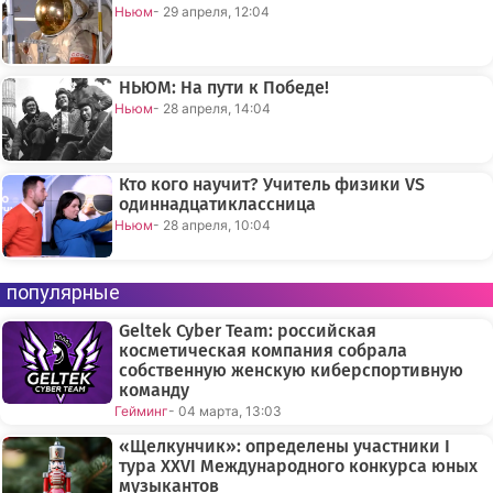
Ньюм
- 29 апреля, 12:04
НЬЮМ: На пути к Победе!
Ньюм
- 28 апреля, 14:04
Кто кого научит? Учитель физики VS
одиннадцатиклассница
Ньюм
- 28 апреля, 10:04
популярные
Geltek Cyber Team: российская
косметическая компания собрала
собственную женскую киберспортивную
команду
Гейминг
- 04 марта, 13:03
«Щелкунчик»: определены участники I
тура XXVI Международного конкурса юных
музыкантов