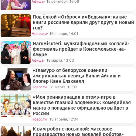
Афиша
- 15 сентября, 16:09
Под ёлкой «Отброс» и«Ведьмак»: какие
книги россияне дарили друг другу в Новый
год?
Новости
- 16 января, 14:01
HaruHisuteri: мультифандомный косплей-
фестиваль пройдет в Комсомольске-на-
Амуре
Афиша
- 18 марта, 13:03
«Гламур» от белорусов оценили
американская певица Билли Айлиш и
блогер Квен Блэквелл
Новости
- 31 марта, 13:03
«Моя реинкарнация в отомэ-игре в
качестве главной злодейки»: комедийная
манга о попаданке официально выйдет в
России
Новости
- 18 апреля, 12:04
К вам робот с посылкой: массовое
производство новых моделей роботов-