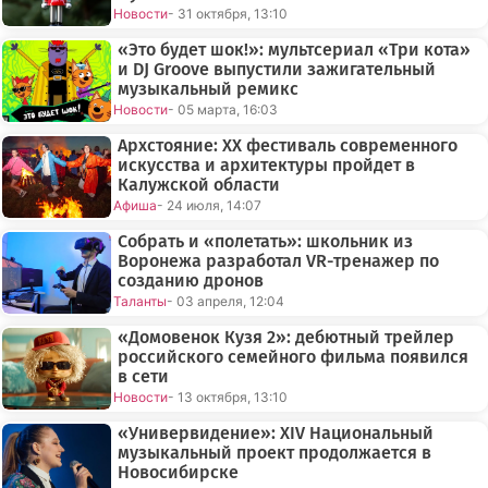
Новости
- 31 октября, 13:10
«Это будет шок!»: мультсериал «Три кота»
и DJ Groove выпустили зажигательный
музыкальный ремикс
Новости
- 05 марта, 16:03
Архстояние: XX фестиваль современного
искусства и архитектуры пройдет в
Калужской области
Афиша
- 24 июля, 14:07
Собрать и «полетать»: школьник из
Воронежа разработал VR-тренажер по
созданию дронов
Таланты
- 03 апреля, 12:04
«Домовенок Кузя 2»: дебютный трейлер
российского семейного фильма появился
в сети
Новости
- 13 октября, 13:10
«Универвидение»: XIV Национальный
музыкальный проект продолжается в
Новосибирске