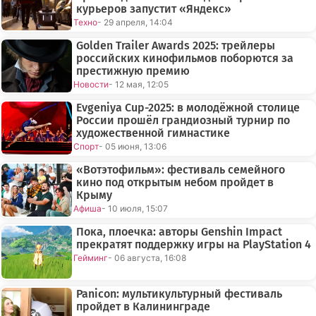
курьеров запустит «Яндекс»
Техно
- 29 апреля, 14:04
Golden Trailer Awards 2025: трейлеры
российских кинофильмов поборются за
престижную премию
Новости
- 12 мая, 12:05
Evgeniya Cup-2025: в молодёжной столице
России прошёл грандиозный турнир по
художественной гимнастике
Спорт
- 05 июня, 13:06
«Вотэтофильм»: фестиваль семейного
кино под открытым небом пройдет в
Крыму
Афиша
- 10 июля, 15:07
Пока, плоечка: авторы Genshin Impact
прекратят поддержку игры на PlayStation 4
Гейминг
- 06 августа, 16:08
Panicon: мультикультурный фестиваль
пройдет в Калининграде