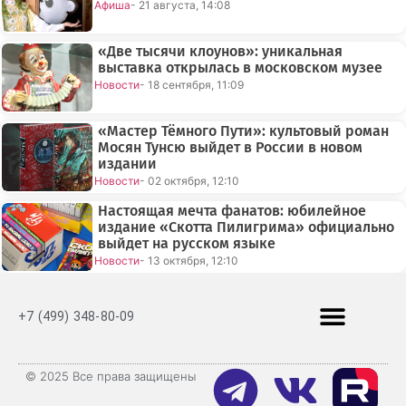
Афиша
- 21 августа, 14:08
«Две тысячи клоунов»: уникальная
выставка открылась в московском музее
Новости
- 18 сентября, 11:09
«Мастер Тёмного Пути»: культовый роман
Мосян Тунсю выйдет в России в новом
издании
Новости
- 02 октября, 12:10
Настоящая мечта фанатов: юбилейное
издание «Скотта Пилигрима» официально
выйдет на русском языке
Новости
- 13 октября, 12:10
+7 (499) 348-80-09
© 2025 Все права защищены