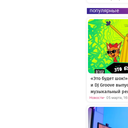
популярные
«Это будет шок!»
и DJ Groove вып
музыкальный ре
Новости
- 05 марта, 16