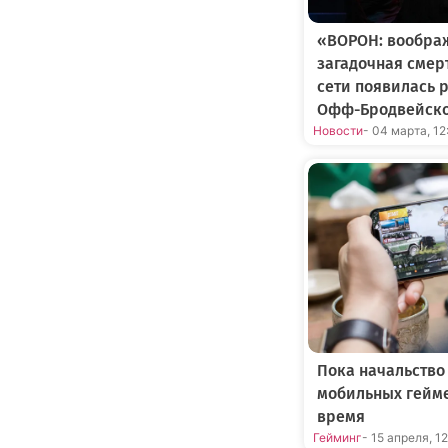
«ВОРОН: вообра
загадочная смерт
сети появилась 
Офф-Бродвейско
Новости
- 04 марта, 12
Пока начальство
мобильных гейме
время
Гейминг
- 15 апреля, 1