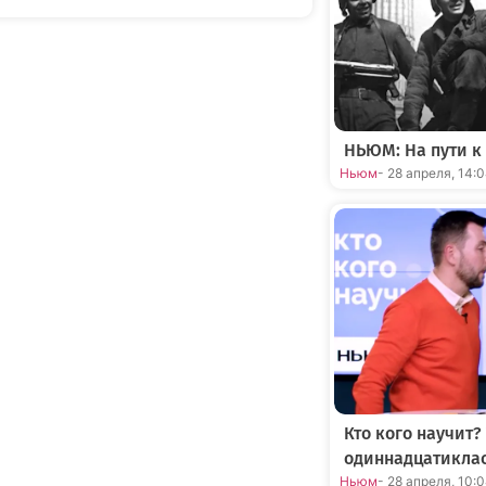
НЬЮМ: На пути к
Ньюм
- 28 апреля, 14:
Кто кого научит?
одиннадцатикла
Ньюм
- 28 апреля, 10: