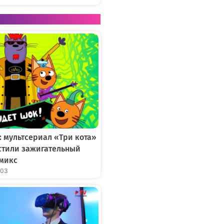
: мультсериал «Три кота»
устили зажигательный
микс
:03