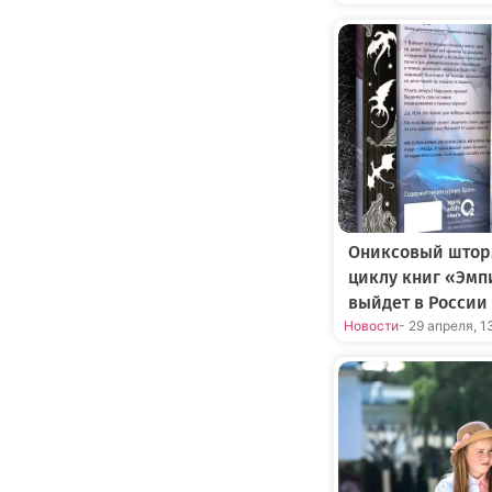
Ониксовый штор
циклу книг «Эмп
выйдет в России
Новости
- 29 апреля, 1