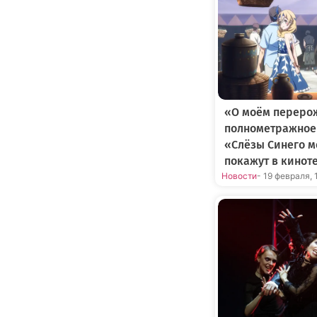
«О моём перерож
полнометражное 
«Слёзы Синего 
покажут в кинот
Новости
- 19 февраля, 