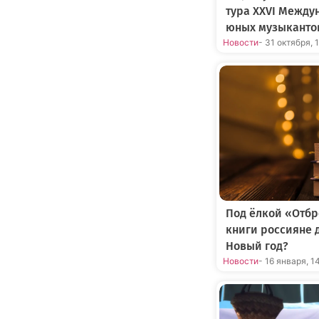
тура XXVI Между
юных музыканто
Новости
- 31 октября, 
Под ёлкой «Отбр
книги россияне 
Новый год?
Новости
- 16 января, 1