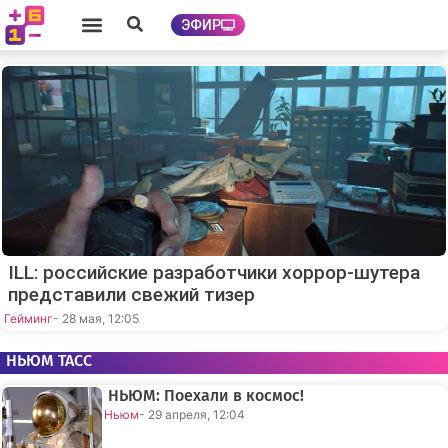
ЭФИР
ILL: российские разработчики хоррор-шутера
представили свежий тизер
Гейминг
- 28 мая, 12:05
НЬЮМ ТАСС
НЬЮМ: Поехали в космос!
Ньюм
- 29 апреля, 12:04