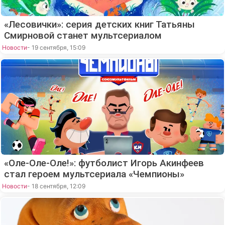
«Лесовички»: серия детских книг Татьяны
Смирновой станет мультсериалом
Новости
- 19 сентября, 15:09
«Оле-Оле-Оле!»: футболист Игорь Акинфеев
стал героем мультсериала «Чемпионы»
Новости
- 18 сентября, 12:09