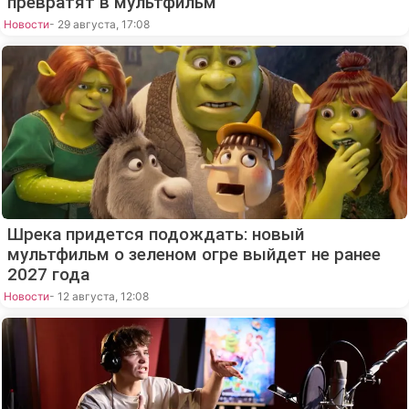
превратят в мультфильм
Новости
- 29 августа, 17:08
Шрека придется подождать: новый
мультфильм о зеленом огре выйдет не ранее
2027 года
Новости
- 12 августа, 12:08