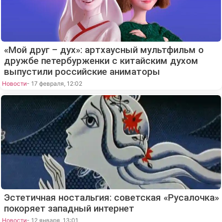
«Мой друг – дух»: артхаусный мультфильм о
дружбе петербурженки с китайским духом
выпустили российские аниматоры
Новости
- 17 февраля, 12:02
Эстетичная ностальгия: советская «Русалочка»
покоряет западный интернет
Новости
- 12 января, 13:01