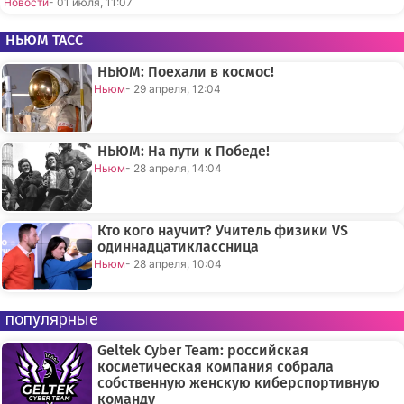
Новости
- 01 июля, 11:07
НЬЮМ ТАСС
НЬЮМ: Поехали в космос!
Ньюм
- 29 апреля, 12:04
НЬЮМ: На пути к Победе!
Ньюм
- 28 апреля, 14:04
Кто кого научит? Учитель физики VS
одиннадцатиклассница
Ньюм
- 28 апреля, 10:04
популярные
Geltek Cyber Team: российская
косметическая компания собрала
собственную женскую киберспортивную
команду