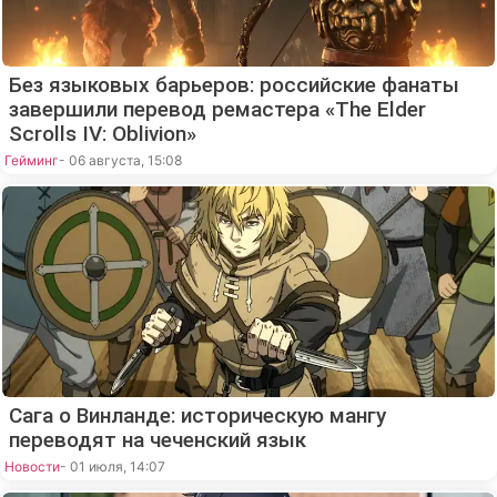
Без языковых барьеров: российские фанаты
завершили перевод ремастера «The Elder
Scrolls IV: Oblivion»
Гейминг
- 06 августа, 15:08
Сага о Винланде: историческую мангу
переводят на чеченский язык
Новости
- 01 июля, 14:07