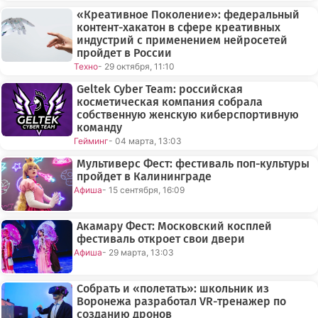
«Креативное Поколение»: федеральный
контент-хакатон в сфере креативных
индустрий с применением нейросетей
пройдет в России
Техно
- 29 октября, 11:10
Geltek Cyber Team: российская
косметическая компания собрала
собственную женскую киберспортивную
команду
Гейминг
- 04 марта, 13:03
Мультиверс Фест: фестиваль поп-культуры
пройдет в Калининграде
Афиша
- 15 сентября, 16:09
Акамару Фест: Московский косплей
фестиваль откроет свои двери
Афиша
- 29 марта, 13:03
Собрать и «полетать»: школьник из
Воронежа разработал VR-тренажер по
созданию дронов