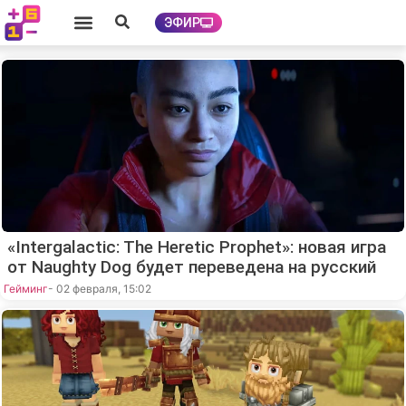
ЭФИР
«Intergalactic: The Heretic Prophet»: новая игра
от Naughty Dog будет переведена на русский
Гейминг
- 02 февраля, 15:02