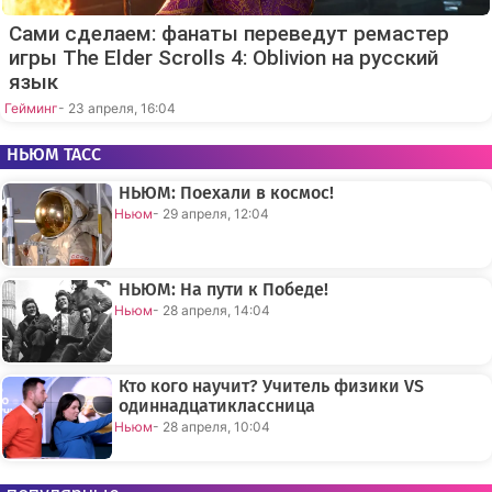
Сами сделаем: фанаты переведут ремастер
игры The Elder Scrolls 4: Oblivion на русский
язык
Гейминг
- 23 апреля, 16:04
НЬЮМ ТАСС
НЬЮМ: Поехали в космос!
Ньюм
- 29 апреля, 12:04
НЬЮМ: На пути к Победе!
Ньюм
- 28 апреля, 14:04
Кто кого научит? Учитель физики VS
одиннадцатиклассница
Ньюм
- 28 апреля, 10:04