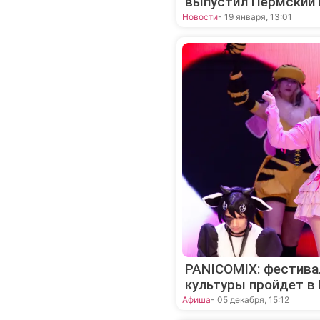
выпустил Пермский 
Новости
- 19 января, 13:01
PANICOMIX: фестива
культуры пройдет в
Афиша
- 05 декабря, 15:12