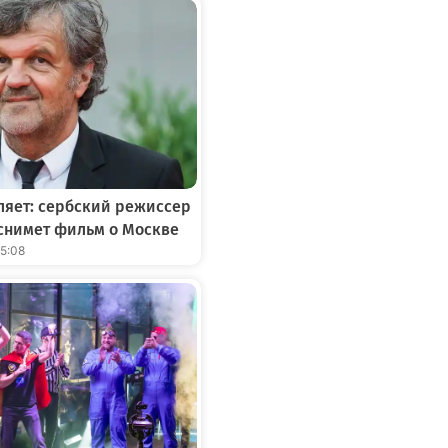
ляет: сербский режиссер
снимет фильм о Москве
15:08