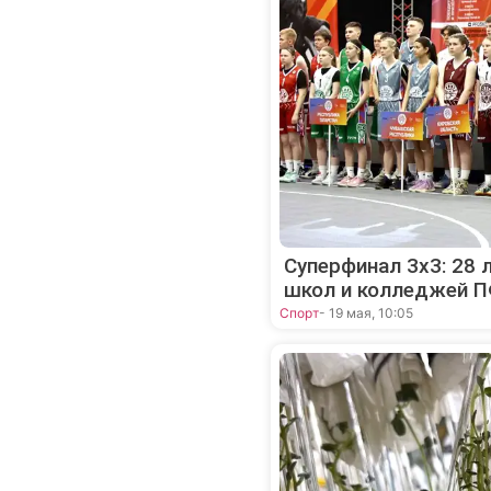
Суперфинал 3х3: 28
школ и колледжей П
Спорт
- 19 мая, 10:05