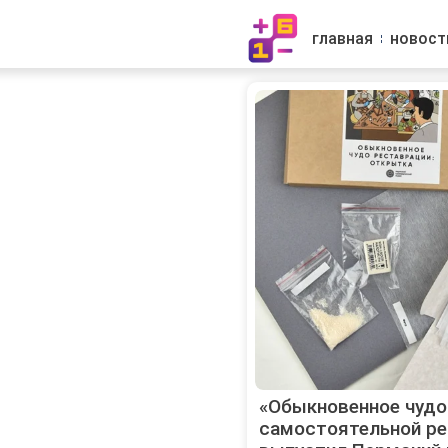
главная
новост
«Обыкновенное чудо
самостоятельной ре