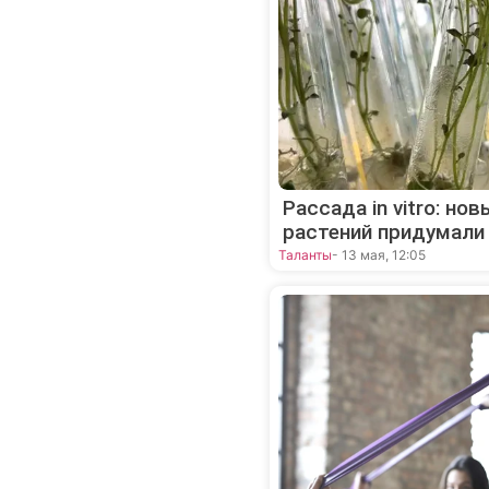
Рассада in vitro: н
растений придумали
Таланты
- 13 мая, 12:05