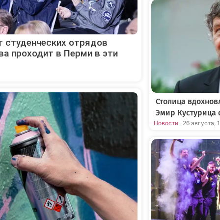
ёт студенческих отрядов
ва проходит в Перми в эти
Столица вдохнов
Эмир Кустурица 
Новости
- 26 августа, 