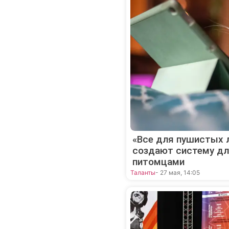
«Все для пушистых 
создают систему дл
питомцами
Таланты
- 27 мая, 14:05