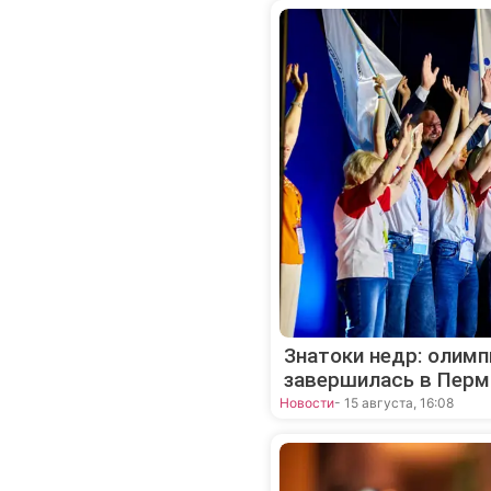
Знатоки недр: олим
завершилась в Перм
Новости
- 15 августа, 16:08