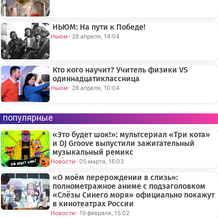
НЬЮМ: На пути к Победе!
Ньюм
- 28 апреля, 14:04
Кто кого научит? Учитель физики VS
одиннадцатиклассница
Ньюм
- 28 апреля, 10:04
популярные
«Это будет шок!»: мультсериал «Три кота»
и DJ Groove выпустили зажигательный
музыкальный ремикс
Новости
- 05 марта, 16:03
«О моём перерождении в слизь»:
полнометражное аниме с подзаголовком
«Слёзы Синего моря» официально покажут
в кинотеатрах России
Новости
- 19 февраля, 15:02