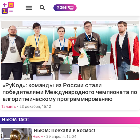
ЭФИР
«РуКод»: команды из России стали
победителями Международного чемпионата по
алгоритмическому программированию
Таланты
- 23 декабря, 15:12
НЬЮМ ТАСС
НЬЮМ: Поехали в космос!
Ньюм
- 29 апреля, 12:04