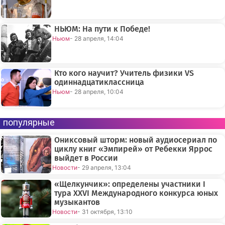
НЬЮМ: На пути к Победе!
Ньюм
- 28 апреля, 14:04
Кто кого научит? Учитель физики VS
одиннадцатиклассница
Ньюм
- 28 апреля, 10:04
популярные
Ониксовый шторм: новый аудиосериал по
циклу книг «Эмпирей» от Ребекки Яррос
выйдет в России
Новости
- 29 апреля, 13:04
«Щелкунчик»: определены участники I
тура XXVI Международного конкурса юных
музыкантов
Новости
- 31 октября, 13:10