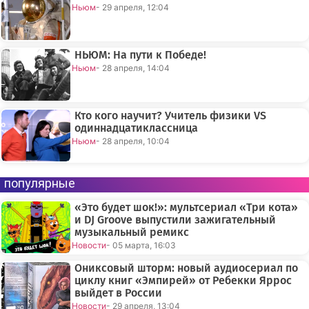
Ньюм
- 29 апреля, 12:04
НЬЮМ: На пути к Победе!
Ньюм
- 28 апреля, 14:04
Кто кого научит? Учитель физики VS
одиннадцатиклассница
Ньюм
- 28 апреля, 10:04
популярные
«Это будет шок!»: мультсериал «Три кота»
и DJ Groove выпустили зажигательный
музыкальный ремикс
Новости
- 05 марта, 16:03
Ониксовый шторм: новый аудиосериал по
циклу книг «Эмпирей» от Ребекки Яррос
выйдет в России
Новости
- 29 апреля, 13:04