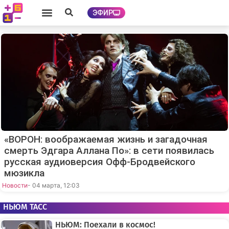
ЭФИР
«ВОРОН: воображаемая жизнь и загадочная
смерть Эдгара Аллана По»: в сети появилась
русская аудиоверсия Офф-Бродвейского
мюзикла
Новости
- 04 марта, 12:03
НЬЮМ ТАСС
НЬЮМ: Поехали в космос!