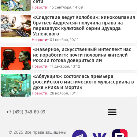
сети
Новости
- 15 сентября, 14:09
«Следствие ведут Колобки»: кинокомпания
братьев Андреасян получила права на
перезапуск культовой серии Эдуарда
Успенского
Новости
- 01 ноября, 10:11
«Наверное, искусственный интеллект нас
не поработит»: почти половина жителей
России готова довериться ИИ
Новости
- 11 декабря, 13:12
«Абдукция»: состоялась премьера
российского мистического мультсериала в
духе «Рика и Морти»
Новости
- 28 ноября, 13:11
+7 (499) 348-80-09
© 2025 Все права защищены