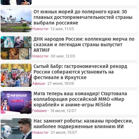
От южных морей до полярного края: 30
главных достопримечательностей страны
выбрали россияне
Новости
- 12 мая, 11:05
ДНК народов России: коллекцию мерча по
сказкам и легендам страны выпустит
ARTMIF
Новости
- 30 мая, 12:05
Сытый Бабр: гастрономический рекорд
России собираются установить на
фестивале в Иркутске
Афиша
- 27 июня, 16:06
Мита теперь ваш командир! Стартовала
коллаборация российской ММО «Мир
кораблей» и аниме-игры MiSide
Гейминг
- 16 июля, 12:07
Нас заменят роботы: названы профессии,
наиболее подверженные влиянию ИИ
Новости
- 31 июля, 15:07