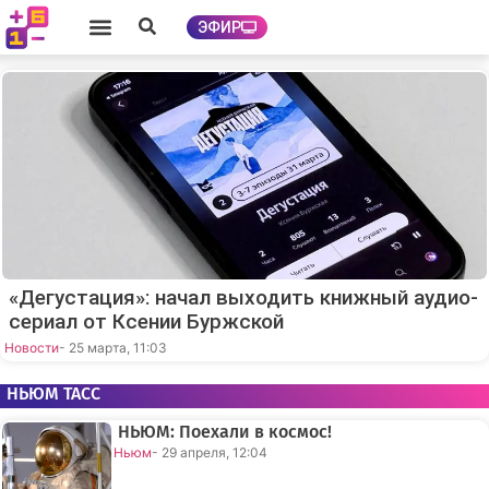
ЭФИР
«Дегустация»: начал выходить книжный аудио-
сериал от Ксении Буржской
Новости
- 25 марта, 11:03
НЬЮМ ТАСС
НЬЮМ: Поехали в космос!
Ньюм
- 29 апреля, 12:04