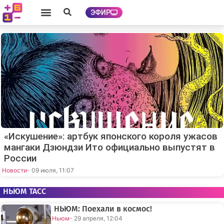
ЭФИР
«Искушение»: артбук японского короля ужасов
мангаки Дзюндзи Ито официально выпустят в
России
Новости
- 09 июля, 11:07
НЬЮМ ТАСС
НЬЮМ: Поехали в космос!
Ньюм
- 29 апреля, 12:04