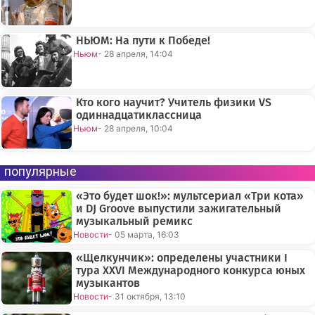
НЬЮМ: На пути к Победе!
Ньюм
- 28 апреля, 14:04
Кто кого научит? Учитель физики VS
одиннадцатиклассница
Ньюм
- 28 апреля, 10:04
популярные
«Это будет шок!»: мультсериал «Три кота»
и DJ Groove выпустили зажигательный
музыкальный ремикс
Новости
- 05 марта, 16:03
«Щелкунчик»: определены участники I
тура XXVI Международного конкурса юных
музыкантов
Новости
- 31 октября, 13:10