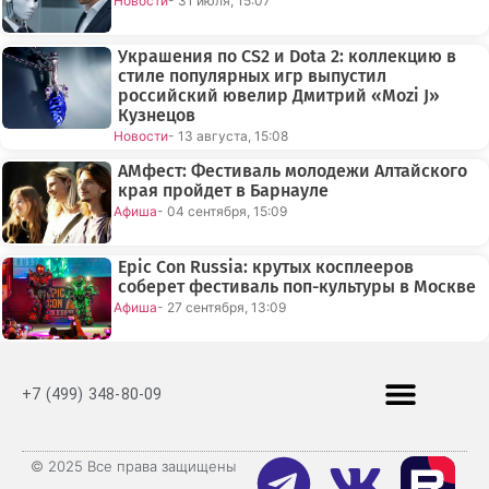
Новости
- 31 июля, 15:07
Украшения по CS2 и Dota 2: коллекцию в
стиле популярных игр выпустил
российский ювелир Дмитрий «Mozi J»
Кузнецов
Новости
- 13 августа, 15:08
АМфест: Фестиваль молодежи Алтайского
края пройдет в Барнауле
Афиша
- 04 сентября, 15:09
Epic Con Russia: крутых косплееров
соберет фестиваль поп-культуры в Москве
Афиша
- 27 сентября, 13:09
+7 (499) 348-80-09
© 2025 Все права защищены