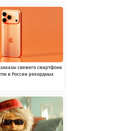
едзаказы свежего смартфона
игли в России рекордных