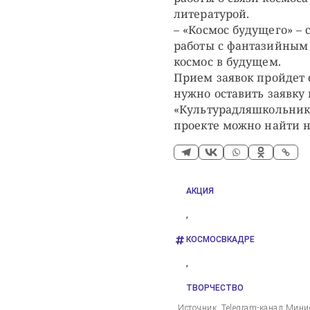
литературой.
– «Космос будущего» –
работы с фантазийным 
космос в будущем.
Прием заявок пройдет с
нужно оставить заявку
«Культурадляшкольник
проекте можно найти 
АКЦИЯ
,
КОСМОСВКАДРЕ
,
ТВОРЧЕСТВО
Источник: Telegram-канал Мини