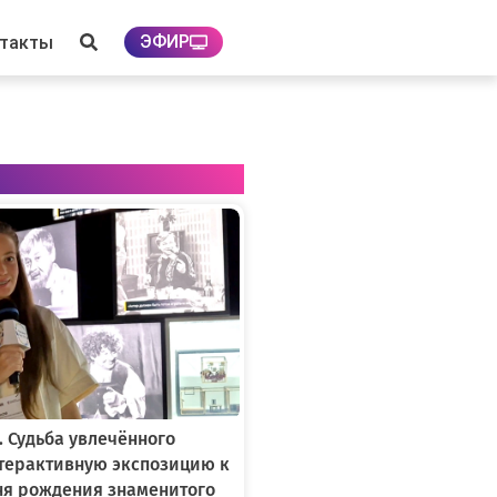
ЭФИР
нтакты
. Судьба увлечённого
нтерактивную экспозицию к
ня рождения знаменитого