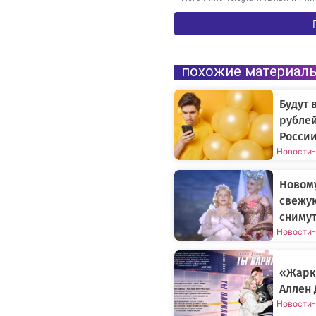
похожие материал
Будут 
рублей
России
Новости
-
Новому
свежу
снимут
Новости
-
«Жарки
Аллен 
Новости
-