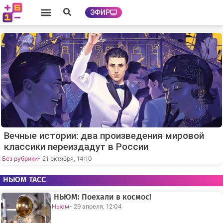
ЭФИР
Вечные истории: два произведения мировой
классики переиздадут в России
Без рубрики
- 21 октября, 14:10
НЬЮМ ТАСС
НЬЮМ: Поехали в космос!
Ньюм
- 29 апреля, 12:04