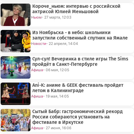
Короче_ньюм: интервью с российской
актрисой Юлией Меньшовой
Ньюм
- 27 марта, 12:03
Из Ноябрьска - в небо: школьники
запустили собственный спутник на Ямале
Новости
- 22 апреля, 14:04
Сул-сул! Вечеринка в стиле игры The Sims
пройдёт в Санкт-Петербурге
Афиша
- 06 мая, 12:05
Ani-K: аниме & GEEK фестиваль пройдет
летом в Калининграде
Афиша
- 19 мая, 14:05
Сытый Бабр: гастрономический рекорд
России собираются установить на
фестивале в Иркутске
Афиша
- 27 июня, 16:06