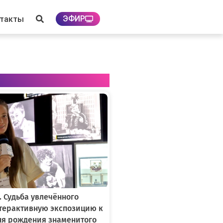
ЭФИР
нтакты
. Судьба увлечённого
нтерактивную экспозицию к
ня рождения знаменитого