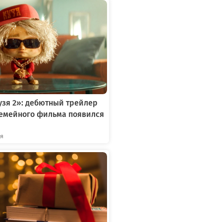
зя 2»: дебютный трейлер
семейного фильма появился
ря