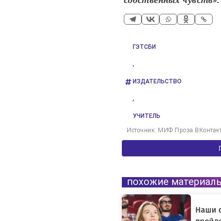
собственных чувств».
ГЭТСБИ
,
ИЗДАТЕЛЬСТВО
,
УЧИТЕЛЬ
Источник: МИФ.Проза ВКонтак
похожие материал
Наши 