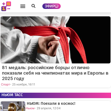
ЭФИР
81 медаль: российские борцы отлично
показали себя на чемпионатах мира и Европы в
2025 году
Спорт
- 25 ноября, 16:11
НЬЮМ ТАСС
НЬЮМ: Поехали в космос!
Ньюм
- 29 апреля, 12:04