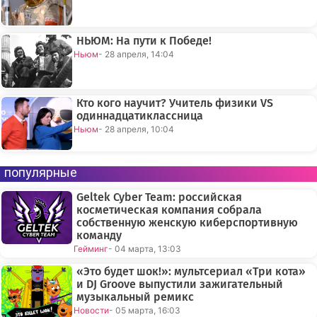
НЬЮМ: На пути к Победе!
Ньюм
- 28 апреля, 14:04
Кто кого научит? Учитель физики VS
одиннадцатиклассница
Ньюм
- 28 апреля, 10:04
популярные
Geltek Cyber Team: российская
косметическая компания собрала
собственную женскую киберспортивную
команду
Гейминг
- 04 марта, 13:03
«Это будет шок!»: мультсериал «Три кота»
и DJ Groove выпустили зажигательный
музыкальный ремикс
Новости
- 05 марта, 16:03