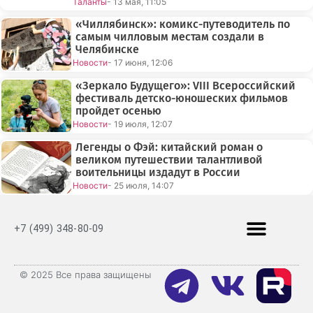
Таланты
- 13 мая, 11:05
«Чиллябинск»: комикс-путеводитель по
самым чилловым местам создали в
Челябинске
Новости
- 17 июня, 12:06
«Зеркало Будущего»: VIII Всероссийский
фестиваль детско-юношеских фильмов
пройдет осенью
Новости
- 19 июля, 12:07
Легенды о Фэй: китайский роман о
великом путешествии талантливой
воительницы издадут в России
Новости
- 25 июля, 14:07
+7 (499) 348-80-09
© 2025 Все права защищены