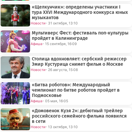
«Щелкунчик»: определены участники I
тура XXVI Международного конкурса юных
музыкантов
Новости
- 31 октября, 13:10
Мультиверс Фест: фестиваль поп-культуры
пройдет в Калининграде
Афиша
- 15 сентября, 16:09
Столица вдохновляет: сербский режиссер
Эмир Кустурица снимет фильм о Москве
Новости
- 26 августа, 15:08
«Битва роботов»: Международный
чемпионат по битве роботов пройдет в
Подмосковье
Афиша
- 05 мая, 16:05
«Домовенок Кузя 2»: дебютный трейлер
российского семейного фильма появился
в сети
Новости
- 13 октября, 13:10