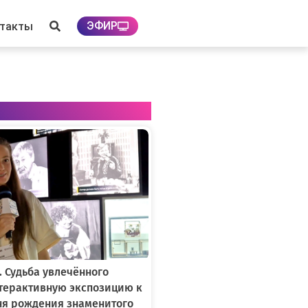
ЭФИР
нтакты
. Судьба увлечённого
нтерактивную экспозицию к
ня рождения знаменитого