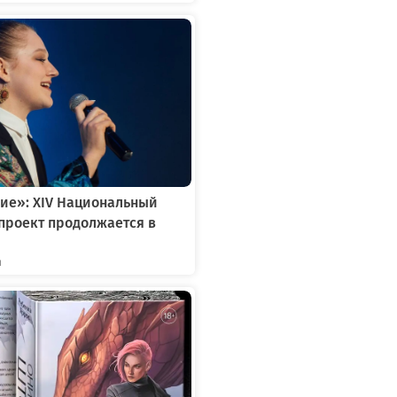
ие»: XIV Национальный
проект продолжается в
я