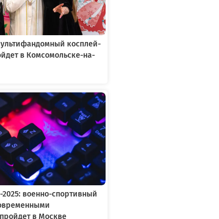
 мультифандомный косплей-
йдет в Комсомольске-на-
-2025: военно-спортивный
современными
пройдет в Москве