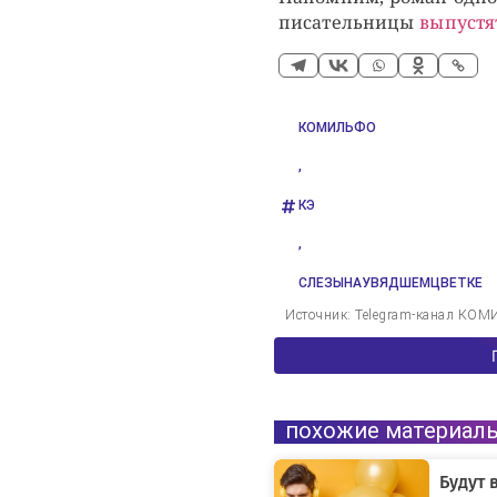
писательницы
выпустя
КОМИЛЬФО
,
КЭ
,
СЛЕЗЫНАУВЯДШЕМЦВЕТКЕ
Источник: Telegram-канал К
похожие материал
Будут 