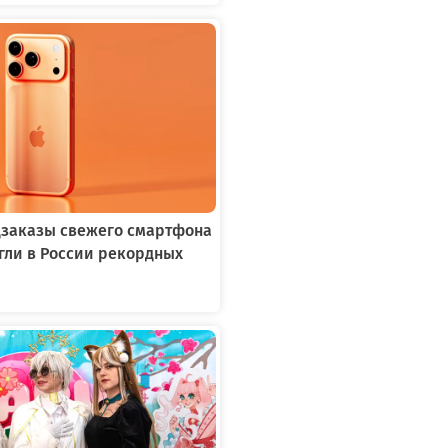
едзаказы свежего смартфона
игли в России рекордных