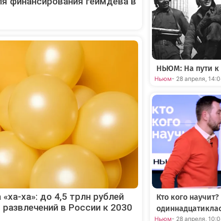
ля финансирования геймдева в
НЬЮМ: На пути к
Ньюм
- 28 апреля, 14:
 «ха-ха»: до 4,5 трлн рублей
Кто кого научит?
развлечений в России к 2030
одиннадцатикла
Ньюм
- 28 апреля, 10: