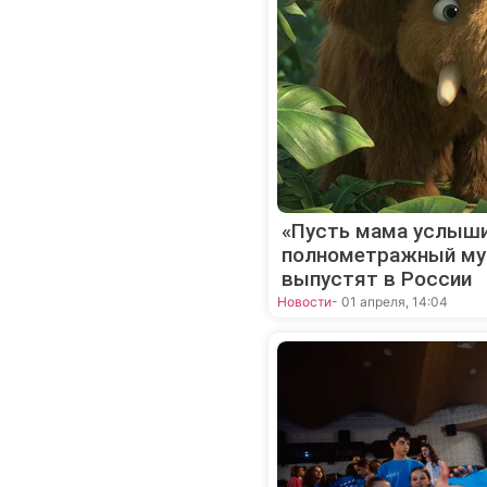
«Пусть мама услыши
полнометражный му
выпустят в России
Новости
- 01 апреля, 14:04