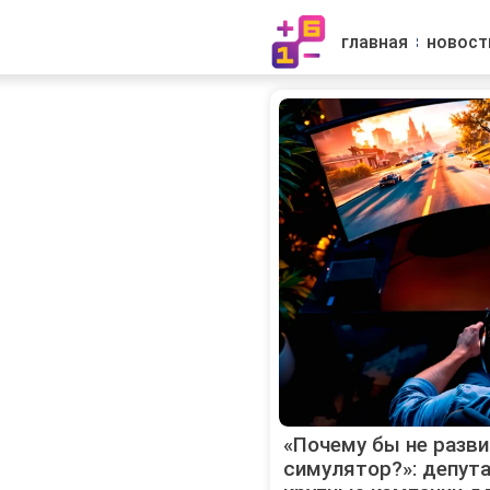
главная
новост
«Почему бы не разв
симулятор?»: депута