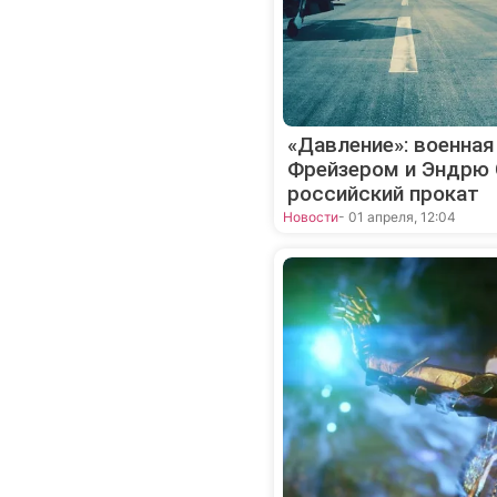
«Давление»: военна
Фрейзером и Эндрю 
российский прокат
Новости
- 01 апреля, 12:04