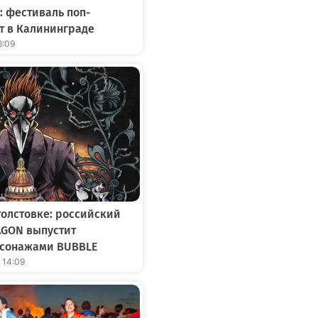
: фестиваль поп-
т в Калининграде
6:09
толстовке: российский
AGON выпустит
рсонажами BUBBLE
 14:09