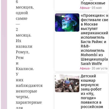
6
Подмосковье
месяцев,
Афиша
- 05 мая
одной
«Проекция»: н
самке
фестивале све
—
в Москве
выступят
2
американский
месяца.
исполнитель
Их
Баста Раймс и
назвали
R&B-
исполнитель
Ромул,
Mohombi из
Рем
Швецииunspla
и
Sarah Wolfe
Кхалиси.
Афиша
- 20 августа
У
Детский
них
кошмар
вернулся:
наблюдаются
заяц-робот
некоторые
из «Ну,
черты,
погоди»
характерные
появился в
российском
для