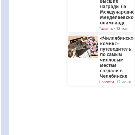
высшие
награды на
Международно
Менделеевско
олимпиаде
Таланты
- 13 мая
«Чиллябинск»:
комикс-
путеводитель
по самым
чилловым
местам
создали в
Челябинске
Новости
- 17 июня