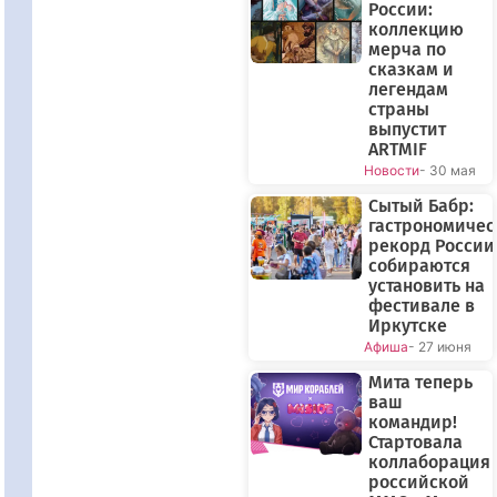
России:
коллекцию
мерча по
сказкам и
легендам
страны
выпустит
ARTMIF
Новости
- 30 мая
Сытый Бабр:
гастрономиче
рекорд России
собираются
установить на
фестивале в
Иркутске
Афиша
- 27 июня
Мита теперь
ваш
командир!
Стартовала
коллаборация
российской