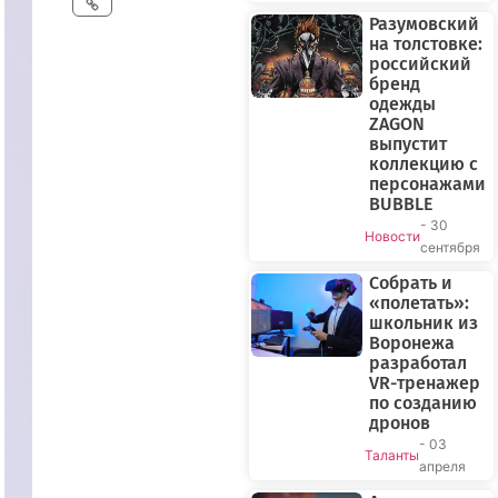
Разумовский
на толстовке:
российский
бренд
одежды
ZAGON
выпустит
коллекцию с
персонажами
BUBBLE
- 30
Новости
сентября
Собрать и
«полетать»:
школьник из
Воронежа
разработал
VR-тренажер
по созданию
дронов
- 03
Таланты
апреля