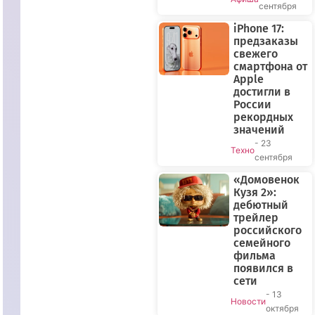
сентября
iPhone 17:
предзаказы
свежего
смартфона от
Apple
достигли в
России
рекордных
значений
- 23
Техно
сентября
«Домовенок
Кузя 2»:
дебютный
трейлер
российского
семейного
фильма
появился в
сети
- 13
Новости
октября