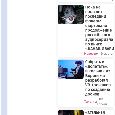
Пока не
погаснет
последний
фонарь:
стартовало
продолжение
российского
аудиосериала
по книге
«КАНАШИБАРИ
Новости
- 19 марта
Собрать и
«полетать»:
школьник из
Воронежа
разработал
VR-тренажер
по созданию
дронов
- 03
Таланты
апреля
«Стальная