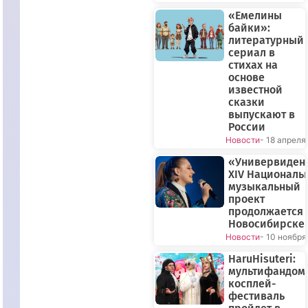
«Емелины
байки»:
литературный
сериал в
стихах на
основе
известной
сказки
выпускают в
России
Новости
- 18 апреля
«Универвиден
XIV Националь
музыкальный
проект
продолжается 
Новосибирске
Новости
- 10 ноября
HaruHisuteri:
мультифандом
косплей-
фестиваль