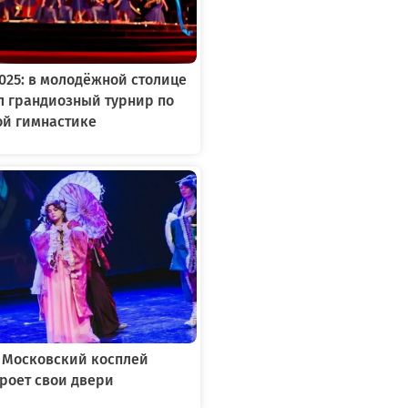
2025: в молодёжной столице
л грандиозный турнир по
ой гимнастике
: Московский косплей
роет свои двери