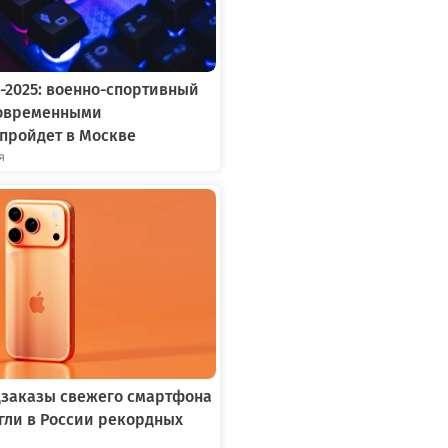
-2025: военно-спортивный
современными
пройдет в Москве
я
едзаказы свежего смартфона
игли в России рекордных