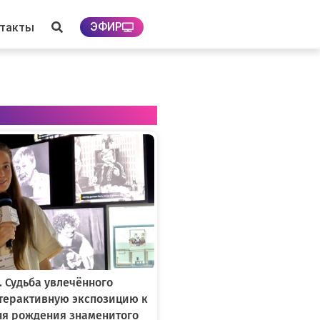
ЭФИР
нтакты
. Судьба увлечённого
нтерактивную экспозицию к
ня рождения знаменитого