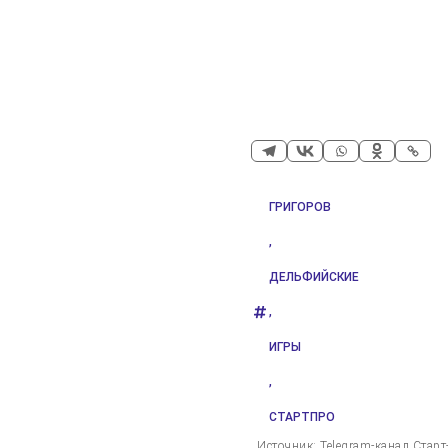
ГРИГОРОВ
,
ДЕЛЬФИЙСКИЕ
,
ИГРЫ
,
СТАРТПРО
Источник: Telegram-канал Стар