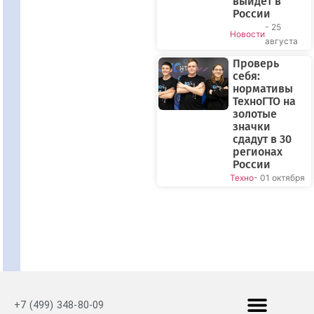
выйдет в
России
- 25
Новости
августа
Проверь
себя:
нормативы
ТехноГТО на
золотые
значки
сдадут в 30
регионах
России
Техно
- 01 октября
+7 (499) 348-80-09