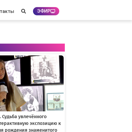
ЭФИР
нтакты
. Судьба увлечённого
нтерактивную экспозицию к
ня рождения знаменитого