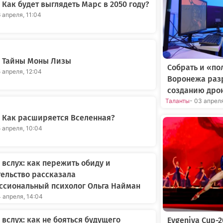
Как будет выглядеть Марс в 2050 году?
6 апреля, 11:04
 Тайны Моны Лизы
Собрать и «по
5 апреля, 12:04
Воронежа раз
созданию дро
Таланты
- 03 апрел
 Как расширяется Вселенная?
5 апреля, 10:04
вслух: как пережить обиду и
ельство рассказала
ссиональный психолог Ольга Найман
4 апреля, 14:04
вслух: как не бояться будущего
Evgeniya Cup-