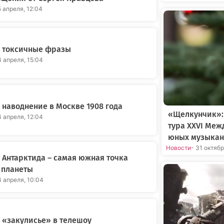
5 апреля, 12:04
 токсичные фразы
4 апреля, 15:04
наводнение в Москве 1908 года
«Щелкунчик»:
4 апреля, 12:04
тура XXVI Меж
юных музыкан
Новости
- 31 октяб
Антарктида – самая южная точка
 планеты
4 апреля, 10:04
 «закулисье» в телешоу