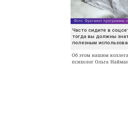
Фото: Фрагмент программы «
Часто сидите в соцсе
тогда вы должны знат
полезным использова
Об этом нашим коллег
психолог Ольга Найман