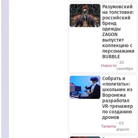
Разумовский
на толстовке:
российский
бренд
одежды
ZAGON
выпустит
коллекцию с
персонажами
BUBBLE
- 30
Новости
сентября
Собрать и
«полетать»:
школьник из
Воронежа
разработал
VR-тренажер
по созданию
дронов
- 03
Таланты
апреля