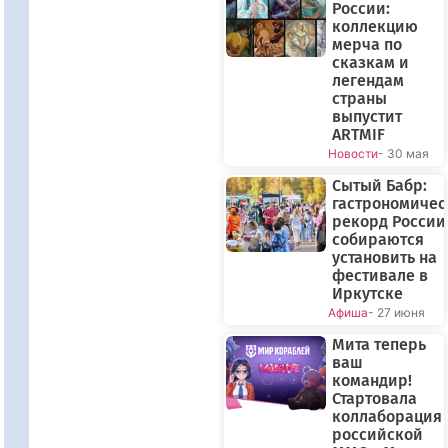
России:
коллекцию
мерча по
сказкам и
легендам
страны
выпустит
ARTMIF
Новости
- 30 мая
Сытый Бабр:
гастрономиче
рекорд России
собираются
установить на
фестивале в
Иркутске
Афиша
- 27 июня
Мита теперь
ваш
командир!
Стартовала
коллаборация
российской