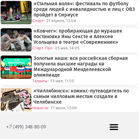
«Стальная воля»: фестиваль по футболу
среди людей с инвалидностью и лиц с ОВЗ
пройдет в Сириусе
Спорт
- 21 апреля, 12:04
«Ковчег»: пробирающая до мурашек
постановка Яны Сексте и Алексея
Усольцева в театре «Современник»
Старт-Про
- 05 мая, 14:05
Золотые наши: вся российская сборная
получила высшие награды на
Международной Менделеевской
олимпиаде
Таланты
- 13 мая, 11:05
«Чиллябинск»: комикс-путеводитель по
самым чилловым местам создали в
Челябинске
Новости
- 17 июня, 12:06
+7 (499) 348-80-09