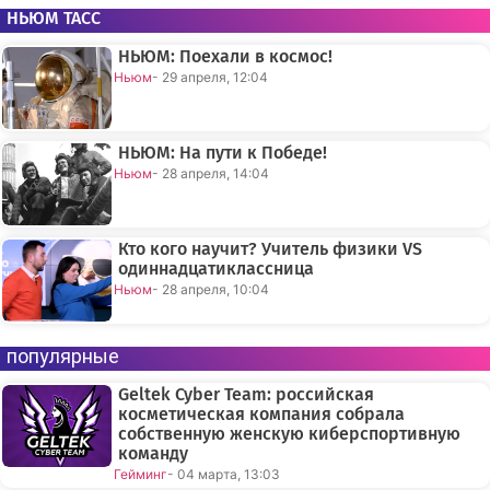
НЬЮМ ТАСС
НЬЮМ: Поехали в космос!
Ньюм
- 29 апреля, 12:04
НЬЮМ: На пути к Победе!
Ньюм
- 28 апреля, 14:04
Кто кого научит? Учитель физики VS
одиннадцатиклассница
Ньюм
- 28 апреля, 10:04
популярные
Geltek Cyber Team: российская
косметическая компания собрала
собственную женскую киберспортивную
команду
Гейминг
- 04 марта, 13:03