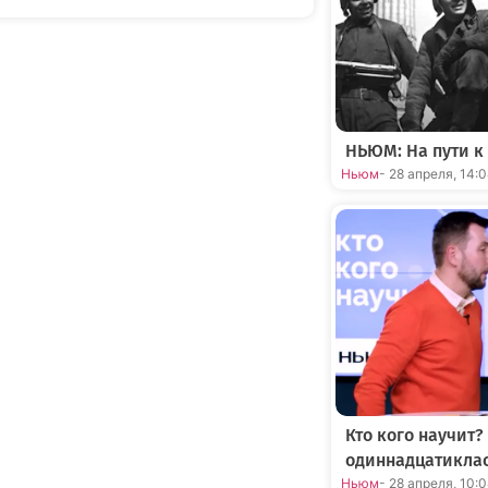
НЬЮМ: На пути к
Ньюм
- 28 апреля, 14:
Кто кого научит?
одиннадцатикла
Ньюм
- 28 апреля, 10: