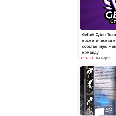
Geltek Cyber Tea
косметическая к
собственную же
команду
Гейминг
- 04 марта, 13