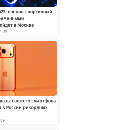
25: военно-спортивный
временными
ойдет в Москве
14:09
заказы свежего смартфона
ли в России рекордных
:09