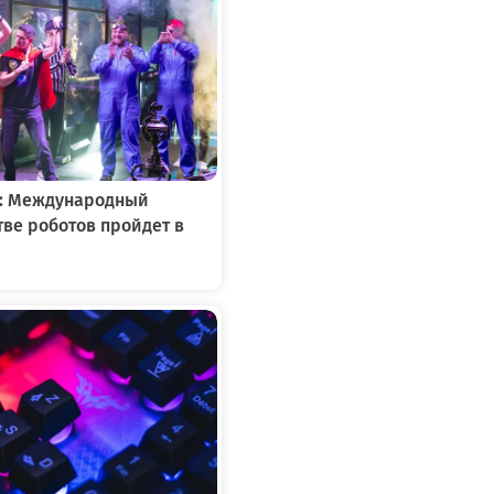
»: Международный
тве роботов пройдет в