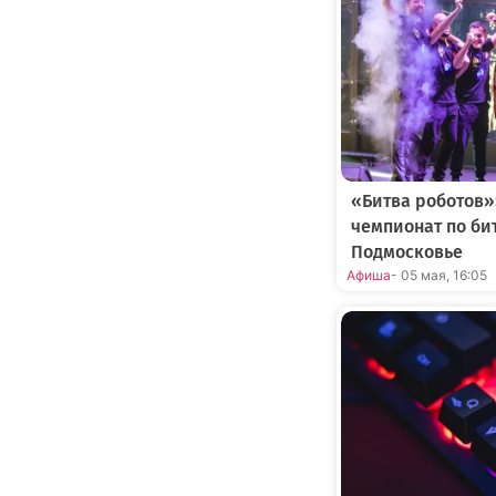
«Битва роботов
чемпионат по би
Подмосковье
Афиша
- 05 мая, 16:05