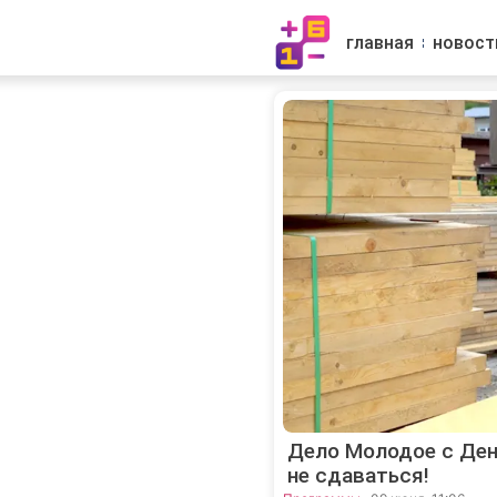
главная
новост
Дело Молодое с Ден
не сдаваться!