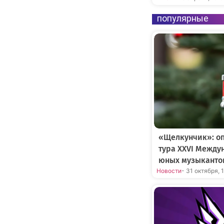
популярные
«Щелкунчик»: оп
тура XXVI Между
юных музыканто
Новости
- 31 октября, 