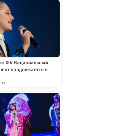
»: XIV Национальный
ект продолжается в
:11