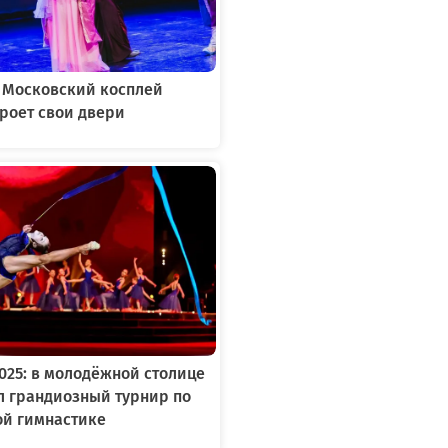
: Московский косплей
роет свои двери
2025: в молодёжной столице
л грандиозный турнир по
ой гимнастике