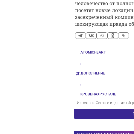
человечество от полно
посетят новые локации
засекреченный комплек
шокирующая правда об
ATOMICHEART
,
ДОПОЛНЕНИЕ
,
КРОВЬНАХРУСТАЛЕ
Источник: Сетевое издание «Иг