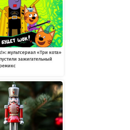
к!»: мультсериал «Три кота»
ыпустили зажигательный
ремикс