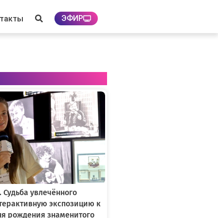
ЭФИР
нтакты
. Судьба увлечённого
нтерактивную экспозицию к
ня рождения знаменитого