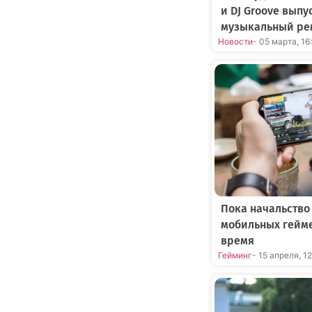
и DJ Groove вып
музыкальный ре
Новости
- 05 марта, 16
Пока начальство
мобильных гейме
время
Гейминг
- 15 апреля, 1