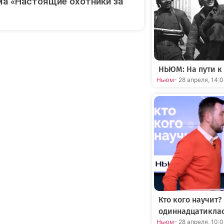
а «Настоящие охотники за
НЬЮМ: На пути к
Ньюм
- 28 апреля, 14:
Кто кого научит?
одиннадцатикла
Ньюм
- 28 апреля, 10: