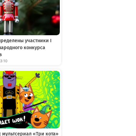
ределены участники I
народного конкурса
в
13:10
: мультсериал «Три кота»