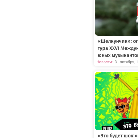
«Щелкунчик»: оп
тура XXVI Между
юных музыканто
Новости
- 31 октября, 
«Это будет шок!»