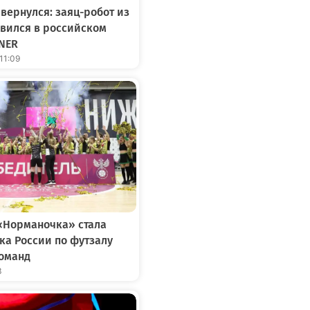
вернулся: заяц-робот из
явился в российском
NER
 11:09
«Норманочка» стала
ка России по футзалу
команд
3