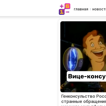
главная
новост
Генконсульство Рос
странные обращени