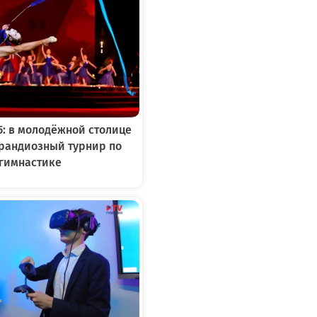
5: в молодёжной столице
рандиозный турнир по
гимнастике