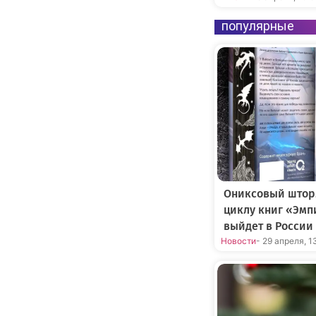
популярные
Ониксовый штор
циклу книг «Эмп
выйдет в России
Новости
- 29 апреля, 1