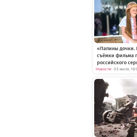
«Папины дочки. 
съёмки фильма п
российского сер
Новости
- 03 июля, 16: