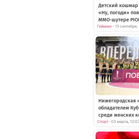
Детский кошмар 
«Ну, погоди» по
MMO-шутере PIO
Гейминг
- 15 сентября,
Нижегородская 
обладателем Куб
среди женских 
Спорт
- 03 марта, 12:0