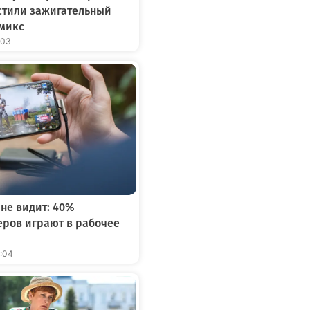
устили зажигательный
микс
:03
 не видит: 40%
ров играют в рабочее
2:04