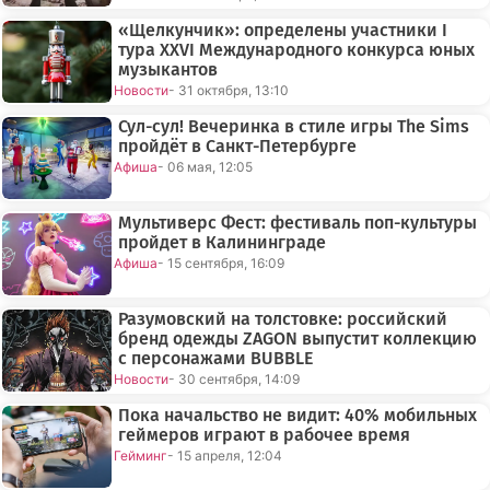
«Щелкунчик»: определены участники I
тура XXVI Международного конкурса юных
музыкантов
Новости
- 31 октября, 13:10
Сул-сул! Вечеринка в стиле игры The Sims
пройдёт в Санкт-Петербурге
Афиша
- 06 мая, 12:05
Мультиверс Фест: фестиваль поп-культуры
пройдет в Калининграде
Афиша
- 15 сентября, 16:09
Разумовский на толстовке: российский
бренд одежды ZAGON выпустит коллекцию
с персонажами BUBBLE
Новости
- 30 сентября, 14:09
Пока начальство не видит: 40% мобильных
геймеров играют в рабочее время
Гейминг
- 15 апреля, 12:04