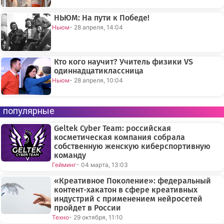
НЬЮМ: На пути к Победе!
Ньюм
- 28 апреля, 14:04
Кто кого научит? Учитель физики VS
одиннадцатиклассница
Ньюм
- 28 апреля, 10:04
популярные
Geltek Cyber Team: российская
косметическая компания собрала
собственную женскую киберспортивную
команду
Гейминг
- 04 марта, 13:03
«Креативное Поколение»: федеральный
контент-хакатон в сфере креативных
индустрий с применением нейросетей
пройдет в России
Техно
- 29 октября, 11:10