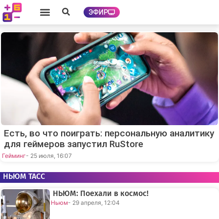
ЭФИР
Есть, во что поиграть: персональную аналитику
для геймеров запустил RuStore
Гейминг
- 25 июля, 16:07
НЬЮМ ТАСС
НЬЮМ: Поехали в космос!
Ньюм
- 29 апреля, 12:04