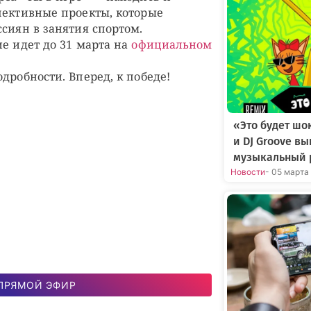
пективные проекты, которые
сиян в занятия спортом.
ие идет до 31 марта на
официальном
дробности. Вперед, к победе!
«Это будет шо
и DJ Groove в
музыкальный 
Новости
- 05 марта
ПРЯМОЙ ЭФИР