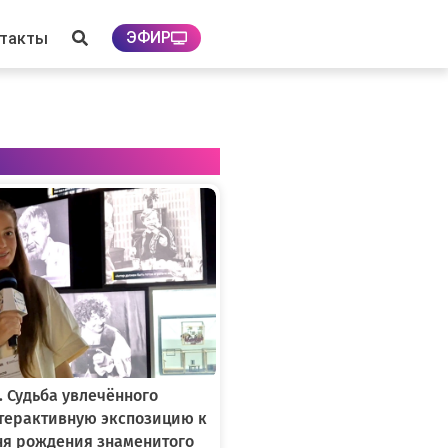
ЭФИР
нтакты
. Судьба увлечённого
нтерактивную экспозицию к
ня рождения знаменитого