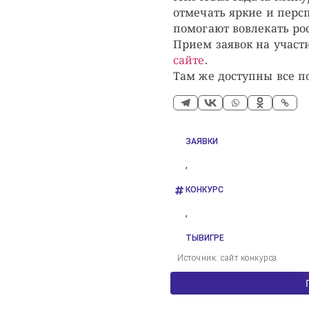
отмечать яркие и перс
помогают вовлекать рос
Прием заявок на участ
сайте
.
Там же доступны все по
ЗАЯВКИ
,
КОНКУРС
,
ТЫВИГРЕ
Источник: сайт конкурса