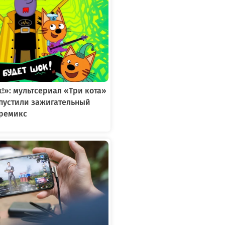
к!»: мультсериал «Три кота»
ыпустили зажигательный
ремикс