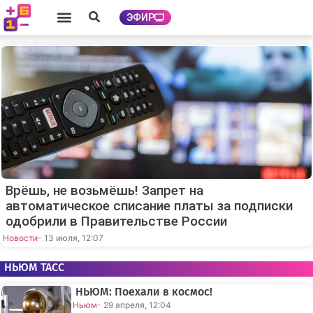
ЭФИР
Врёшь, не возьмёшь! Запрет на
автоматическое списание платы за подписки
одобрили в Правительстве России
Новости
- 13 июля, 12:07
НЬЮМ ТАСС
НЬЮМ: Поехали в космос!
Ньюм
- 29 апреля, 12:04