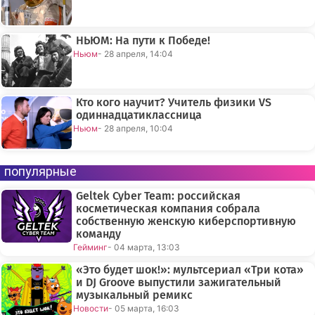
НЬЮМ: На пути к Победе!
Ньюм
- 28 апреля, 14:04
Кто кого научит? Учитель физики VS
одиннадцатиклассница
Ньюм
- 28 апреля, 10:04
популярные
Geltek Cyber Team: российская
косметическая компания собрала
собственную женскую киберспортивную
команду
Гейминг
- 04 марта, 13:03
«Это будет шок!»: мультсериал «Три кота»
и DJ Groove выпустили зажигательный
музыкальный ремикс
Новости
- 05 марта, 16:03