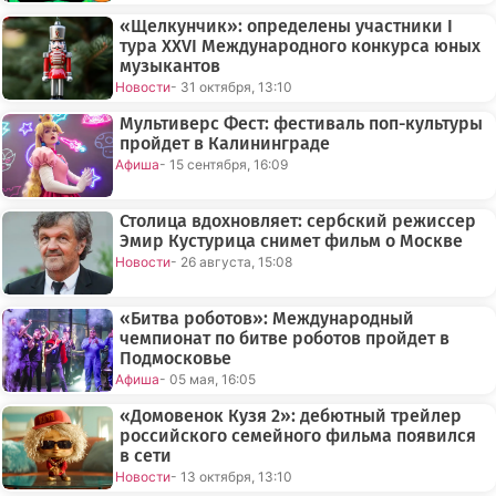
«Щелкунчик»: определены участники I
тура XXVI Международного конкурса юных
музыкантов
Новости
- 31 октября, 13:10
Мультиверс Фест: фестиваль поп-культуры
пройдет в Калининграде
Афиша
- 15 сентября, 16:09
Столица вдохновляет: сербский режиссер
Эмир Кустурица снимет фильм о Москве
Новости
- 26 августа, 15:08
«Битва роботов»: Международный
чемпионат по битве роботов пройдет в
Подмосковье
Афиша
- 05 мая, 16:05
«Домовенок Кузя 2»: дебютный трейлер
российского семейного фильма появился
в сети
Новости
- 13 октября, 13:10