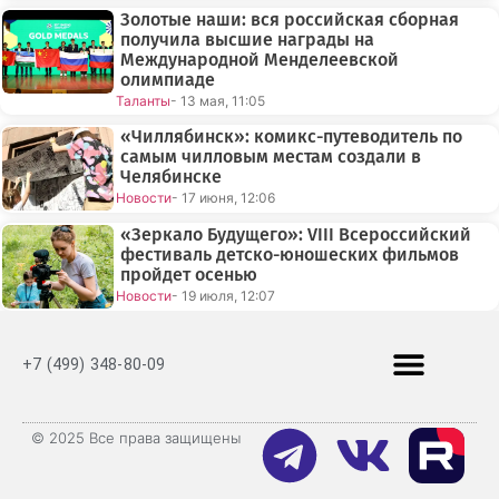
Золотые наши: вся российская сборная
получила высшие награды на
Международной Менделеевской
олимпиаде
Таланты
- 13 мая, 11:05
«Чиллябинск»: комикс-путеводитель по
самым чилловым местам создали в
Челябинске
Новости
- 17 июня, 12:06
«Зеркало Будущего»: VIII Всероссийский
фестиваль детско-юношеских фильмов
пройдет осенью
Новости
- 19 июля, 12:07
+7 (499) 348-80-09
© 2025 Все права защищены