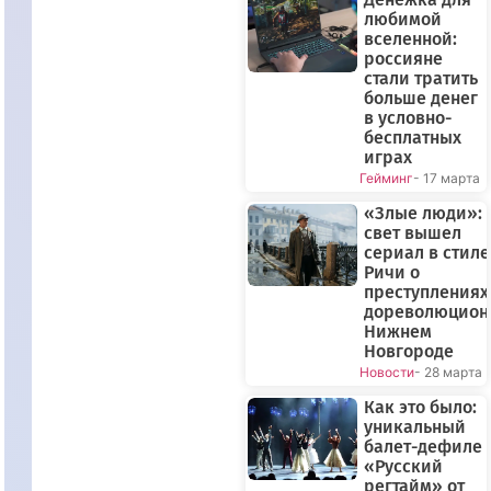
любимой
вселенной:
россияне
стали тратить
больше денег
в условно-
бесплатных
играх
Гейминг
- 17 марта
«Злые люди»: 
свет вышел
сериал в стиле
Ричи о
преступлениях
дореволюцион
Нижнем
Новгороде
Новости
- 28 марта
Как это было:
уникальный
балет-дефиле
«Русский
регтайм» от