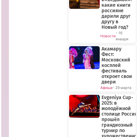
какие книги
россияне
дарили друг
другу в
Новый год?
- 16
Новости
января
Акамару
Фест:
Московский
косплей
фестиваль
откроет свои
двери
Афиша
- 29 марта
Evgeniya Cup-
2025: в
молодёжной
столице Росси
прошёл
грандиозный
турнир по
художественн