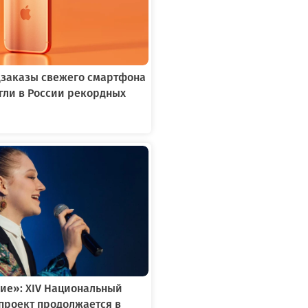
едзаказы свежего смартфона
игли в России рекордных
ие»: XIV Национальный
проект продолжается в