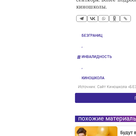
киношколы.
БЕЗГРАНИЦ
,
ИНВАЛИДНОСТЬ
,
КИНОШКОЛА
Источник: Сайт Киношкола «Б
похожие материал
Будут 