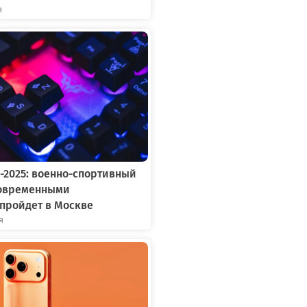
я
-2025: военно-спортивный
современными
пройдет в Москве
я