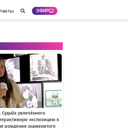
ЭФИР
нтакты
. Судьба увлечённого
нтерактивную экспозицию к
ня рождения знаменитого