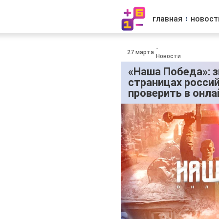
главная
новост
-
27 марта
Новости
«Наша Победа»: з
страницах росси
проверить в онла