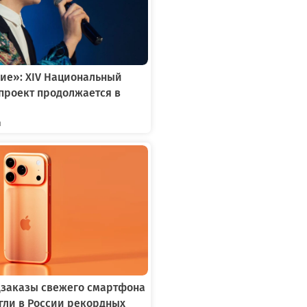
ие»: XIV Национальный
проект продолжается в
я
едзаказы свежего смартфона
игли в России рекордных