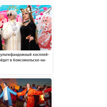
 мультифандомный косплей-
йдет в Комсомольске-на-