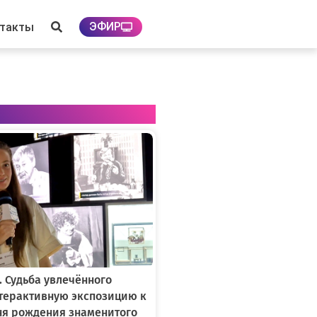
ЭФИР
нтакты
. Судьба увлечённого
нтерактивную экспозицию к
ня рождения знаменитого