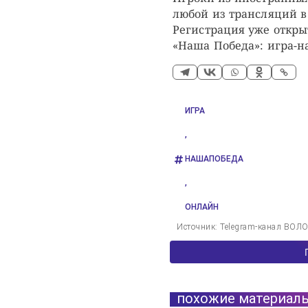
любой из трансляций в
Регистрация уже откры
«Наша Победа»: игра-н
ИГРА
,
НАШАПОБЕДА
,
ОНЛАЙН
Источник: Telegram-канал В
похожие материал