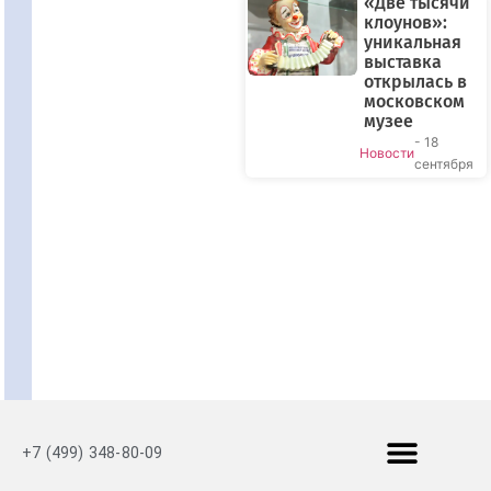
«Две тысячи
клоунов»:
уникальная
выставка
открылась в
московском
музее
- 18
Новости
сентября
+7 (499) 348-80-09