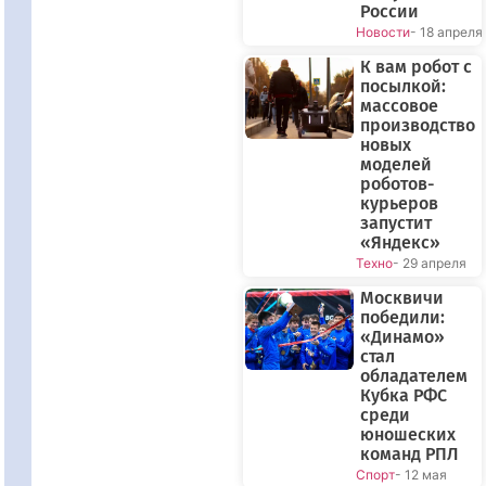
России
Новости
- 18 апреля
К вам робот с
посылкой:
массовое
производство
новых
моделей
роботов-
курьеров
запустит
«Яндекс»
Техно
- 29 апреля
Москвичи
победили:
«Динамо»
стал
обладателем
Кубка РФС
среди
юношеских
команд РПЛ
Спорт
- 12 мая