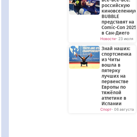
российскую
киновселенну
BUBBLE
представят на
Comic-Con 2025
в Сан-Диего
Новости
- 23 июля
Знай наших:
спортсменка
из Читы
вошла в
пятерку
лучших на
первенстве
Европы по
тяжёлой
атлетике в
Испании
Спорт
- 06 августа