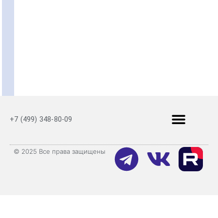
+7 (499) 348-80-09
© 2025 Все права защищены