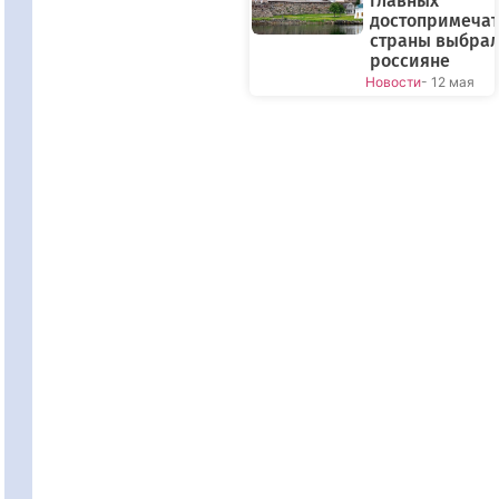
главных
достопримечат
страны выбра
россияне
Новости
- 12 мая