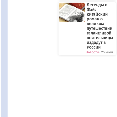
Легенды о
Фэй:
китайский
роман о
великом
путешествии
талантливой
воительницы
издадут в
России
Новости
- 25 июля