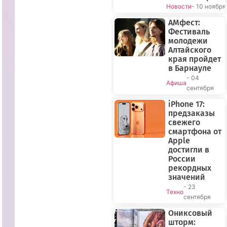
Новости
- 10 ноября
АМфест:
Фестиваль
молодежи
Алтайского
края пройдет
в Барнауле
- 04
Афиша
сентября
iPhone 17:
предзаказы
свежего
смартфона от
Apple
достигли в
России
рекордных
значений
- 23
Техно
сентября
Ониксовый
шторм: