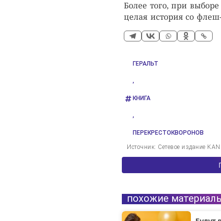
Более того, при выбор
целая история со фле
ГЕРАЛЬТ
,
КНИГА
,
ПЕРЕКРЕСТОКВОРОНОВ
Источник: Сетевое издание KA
похожие материал