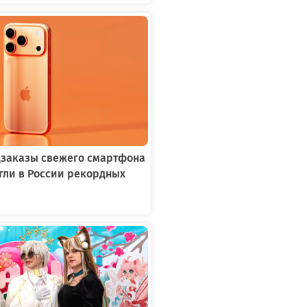
едзаказы свежего смартфона
игли в России рекордных