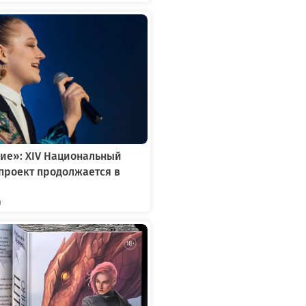
ие»: XIV Национальный
проект продолжается в
я