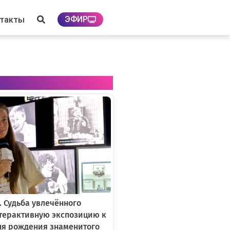
ЭФИР
нтакты
. Судьба увлечённого
нтерактивную экспозицию к
ня рождения знаменитого