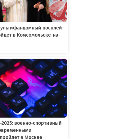
 мультифандомный косплей-
йдет в Комсомольске-на-
-2025: военно-спортивный
современными
пройдет в Москве