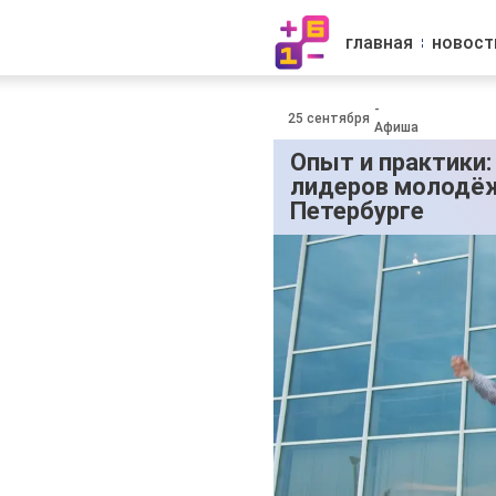
главная
новост
-
25 сентября
Афиша
Опыт и практики
лидеров молодёж
Петербурге