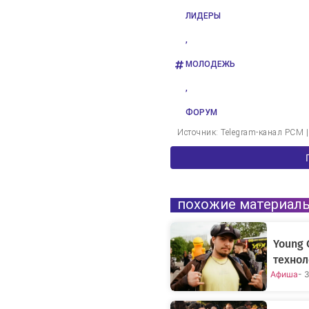
ЛИДЕРЫ
,
МОЛОДЕЖЬ
,
ФОРУМ
Источник: Telegram-канал РСМ 
похожие материал
Young 
технол
Афиша
- 