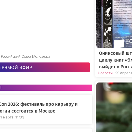
Ониксовый шт
| Российский Союз Молодежи
циклу книг «Э
выйдет в Росс
ПРЯМОЙ ЭФИР
Новости
- 29 апрел
ы
Con 2026: фестиваль про карьеру и
огии состоится в Москве
31 марта, 11:03