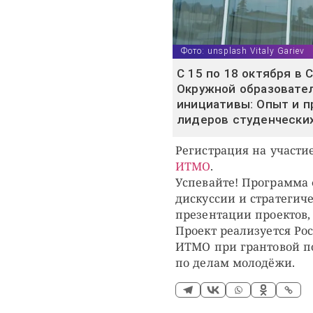
Фото: unsplash Vitaly Gariev
С 15 по 18 октября в
Окружной образовате
инициативы: Опыт и п
лидеров студенчески
Регистрация на участие
ИТМО
.
Успевайте! Программа
дискуссии и стратегич
презентации проектов,
Проект реализуется Р
ИТМО при грантовой п
по делам молодёжи.