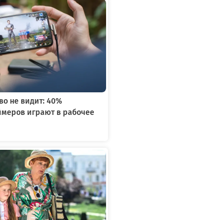
во не видит: 40%
ймеров играют в рабочее
я