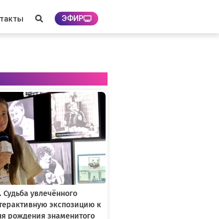
ЭФИР
нтакты
. Судьба увлечённого
нтерактивную экспозицию к
ня рождения знаменитого