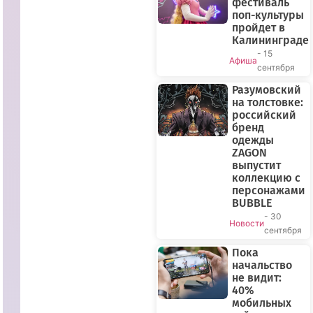
фестиваль
поп-культуры
пройдет в
Калининграде
- 15
Афиша
сентября
Разумовский
на толстовке:
российский
бренд
одежды
ZAGON
выпустит
коллекцию с
персонажами
BUBBLE
- 30
Новости
сентября
Пока
начальство
не видит:
40%
мобильных