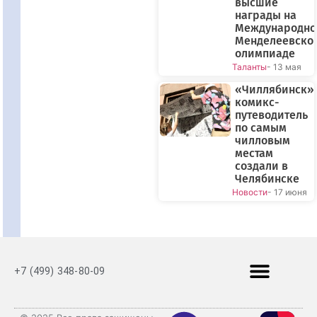
высшие
награды на
Международно
Менделеевско
олимпиаде
Таланты
- 13 мая
«Чиллябинск»:
комикс-
путеводитель
по самым
чилловым
местам
создали в
Челябинске
Новости
- 17 июня
+7 (499) 348-80-09