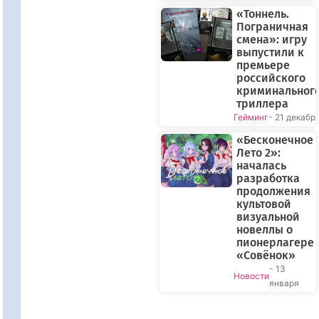
«Тоннель.
Пограничная
смена»: игру
выпустили к
премьере
российского
криминальног
триллера
Гейминг
- 21 декабр
«Бесконечное
Лето 2»:
началась
разработка
продолжения
культовой
визуальной
новеллы о
пионерлагере
«Совёнок»
- 13
Новости
января