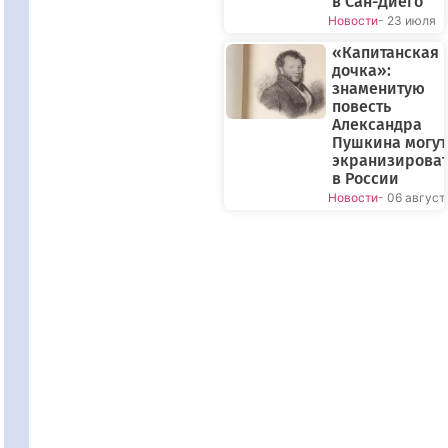
в Сан-Диего
Новости
- 23 июля
«Капитанская
дочка»:
знаменитую
повесть
Александра
Пушкина могут
экранизирова
в России
Новости
- 06 август