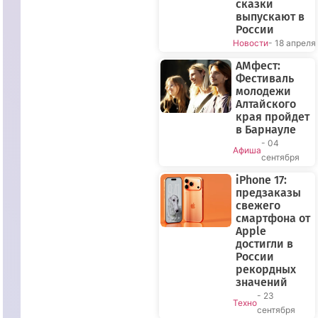
сказки
выпускают в
России
Новости
- 18 апреля
АМфест:
Фестиваль
молодежи
Алтайского
края пройдет
в Барнауле
- 04
Афиша
сентября
iPhone 17:
предзаказы
свежего
смартфона от
Apple
достигли в
России
рекордных
значений
- 23
Техно
сентября